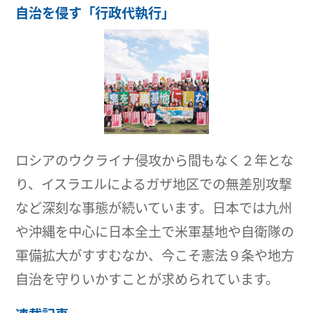
自治を侵す「行政代執行」
ロシアのウクライナ侵攻から間もなく２年とな
り、イスラエルによるガザ地区での無差別攻撃
など深刻な事態が続いています。日本では九州
や沖縄を中心に日本全土で米軍基地や自衛隊の
軍備拡大がすすむなか、今こそ憲法９条や地方
自治を守りいかすことが求められています。