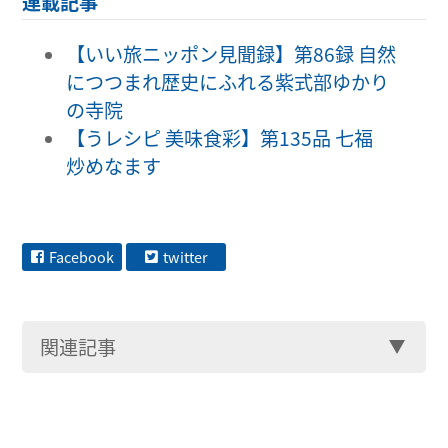
連載記事
【いい旅ニッポン見聞録】第86録 自然
につつまれ歴史にふれる紫式部ゆかり
の寺院
【うレシピ 美味食彩】第135品 七福
炒めなます
Facebook
twitter
関連記事