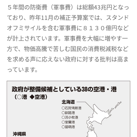
５年間の防衛費（軍事費）は総額43兆円となっ
ており、昨年11月の補正予算案では、スタンド
オフミサイルを含む軍事費に８１３０億円など
が計上されています。軍事費を大幅に増やす一
方で、物価高騰で苦しむ国民の消費税減税など
を求める声に応えない政府に対する批判は高ま
っています。