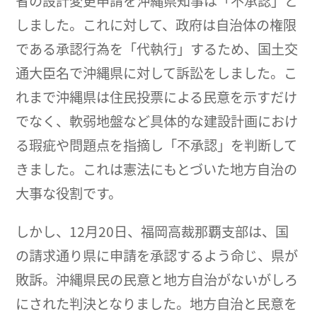
省の設計変更申請を沖縄県知事は「不承認」と
しました。これに対して、政府は自治体の権限
である承認行為を「代執行」するため、国土交
通大臣名で沖縄県に対して訴訟をしました。こ
れまで沖縄県は住民投票による民意を示すだけ
でなく、軟弱地盤など具体的な建設計画におけ
る瑕疵や問題点を指摘し「不承認」を判断して
きました。これは憲法にもとづいた地方自治の
大事な役割です。
しかし、12月20日、福岡高裁那覇支部は、国
の請求通り県に申請を承認するよう命じ、県が
敗訴。沖縄県民の民意と地方自治がないがしろ
にされた判決となりました。地方自治と民意を