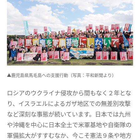
▲鹿児島県馬毛島への支援行動（写真：平和新聞より）
ロシアのウクライナ侵攻から間もなく２年とな
り、イスラエルによるガザ地区での無差別攻撃
など深刻な事態が続いています。日本では九州
や沖縄を中心に日本全土で米軍基地や自衛隊の
軍備拡大がすすむなか、今こそ憲法９条や地方