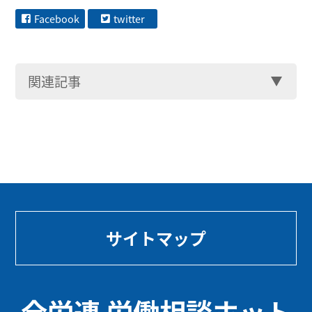
Facebook
twitter
関連記事
サイトマップ
全労連 労働相談ホット