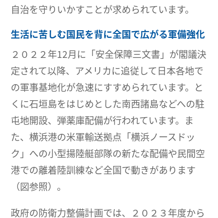
自治を守りいかすことが求められています。
生活に苦しむ国民を背に全国で広がる軍備強化
２０２２年12月に「安全保障三文書」が閣議決
定されて以降、アメリカに追従して日本各地で
の軍事基地化が急速にすすめられています。と
くに石垣島をはじめとした南西諸島などへの駐
屯地開設、弾薬庫配備が行われています。ま
た、横浜港の米軍輸送拠点「横浜ノースドッ
ク」への小型揚陸艇部隊の新たな配備や民間空
港での離着陸訓練など全国で動きがあります
（図参照）。
政府の防衛力整備計画では、２０２３年度から