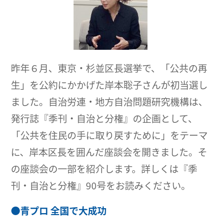
昨年６月、東京・杉並区長選挙で、「公共の再
生」を公約にかかげた岸本聡子さんが初当選し
ました。自治労連・地方自治問題研究機構は、
発行誌『季刊・自治と分権』の企画として、
「公共を住民の手に取り戻すために」をテーマ
に、岸本区長を囲んだ座談会を開きました。そ
の座談会の一部を紹介します。詳しくは『季
刊・自治と分権』90号をお読みください。
●
青プロ 全国で大成功