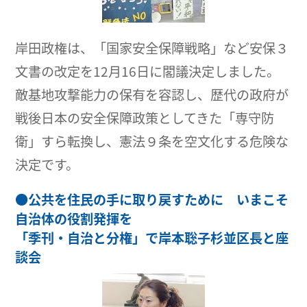
岸田政権は、「国家安全保障戦略」など安保３
文書の改定を12月16日に閣議決定しました。
敵基地攻撃能力の保有を容認し、歴代の政府が
戦後日本の安全保障政策としてきた「専守防
衛」すら転換し、憲法９条を空文化する危険な
決定です。
●
公共を住民の手に取り戻すために いまこそ
自治体の役割発揮を
「季刊・自治と分権」で岸本聡子杉並区長と座
談会