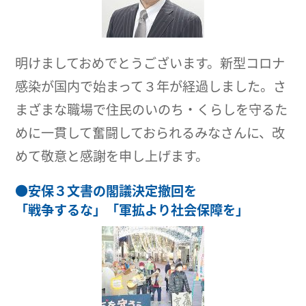
明けましておめでとうございます。新型コロナ
感染が国内で始まって３年が経過しました。さ
まざまな職場で住民のいのち・くらしを守るた
めに一貫して奮闘しておられるみなさんに、改
めて敬意と感謝を申し上げます。
●
安保３文書の閣議決定撤回を
「戦争するな」「軍拡より社会保障を」