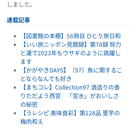
しました。
連載記事
【図書館の本棚】56冊目 ひとり旅日和
【いい旅ニッポン見聞録】第78録 努力
と運で2023年もウサギのように跳躍し
ます
【かがやきDAYS】〔97〕魚に関するこ
とならなんでも好き
【まちコレ】Collection97 酒造りの香
りただよう西宮 「宮水」がおいしさ
の秘密
【うレシピ 美味食彩】第128品 里芋の
梅肉和え