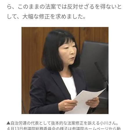
ら、このままの法案では反対せざるを得ないと
して、大幅な修正を求めました。
▲自治労連の代表として抜本的な法案修正を訴える小川さん。
４月13日参議院総務委員会の様子は参議院ホームページから動