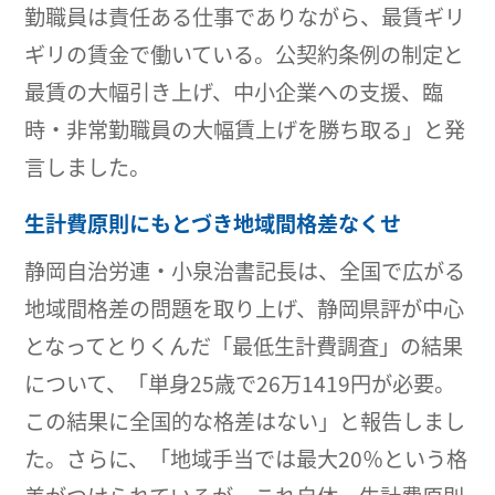
勤職員は責任ある仕事でありながら、最賃ギリ
ギリの賃金で働いている。公契約条例の制定と
最賃の大幅引き上げ、中小企業への支援、臨
時・非常勤職員の大幅賃上げを勝ち取る」と発
言しました。
生計費原則にもとづき地域間格差なくせ
静岡自治労連・小泉治書記長は、全国で広がる
地域間格差の問題を取り上げ、静岡県評が中心
となってとりくんだ「最低生計費調査」の結果
について、「単身25歳で26万1419円が必要。
この結果に全国的な格差はない」と報告しまし
た。さらに、「地域手当では最大20％という格