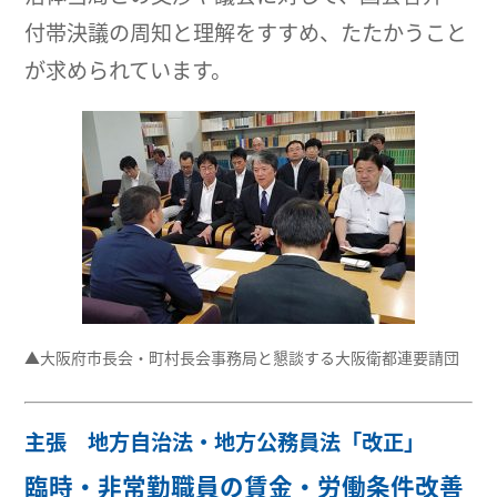
付帯決議の周知と理解をすすめ、たたかうこと
が求められています。
▲大阪府市長会・町村長会事務局と懇談する大阪衛都連要請団
主張 地方自治法・地方公務員法「改正」
臨時・非常勤職員の賃金・労働条件改善