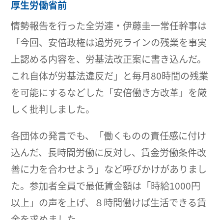
厚生労働省前
情勢報告を行った全労連・伊藤圭一常任幹事は
「今回、安倍政権は過労死ラインの残業を事実
上認める内容を、労基法改正案に書き込んだ。
これ自体が労基法違反だ」と毎月80時間の残業
を可能にするなどした「安倍働き方改革」を厳
しく批判しました。
各団体の発言でも、「働くものの責任感に付け
込んだ、長時間労働に反対し、賃金労働条件改
善に力を合わせよう」など呼びかけがありまし
た。参加者全員で最低賃金額は「時給1000円
以上」の声を上げ、８時間働けば生活できる賃
金を求めました。