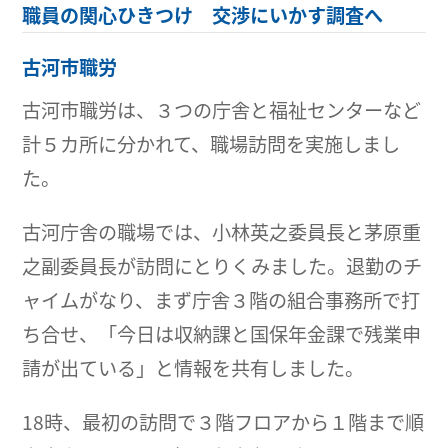
職員の関心ひきつけ 交渉にいかす調査へ
古河市職労
古河市職労は、３つの庁舎と福祉センターなど
計５カ所に分かれて、職場訪問を実施しまし
た。
古河庁舎の職場では、小林英之委員長と茅原重
之副委員長が訪問にとりくみました。退勤のチ
ャイムがなり、まず庁舎３階の組合事務所で打
ち合せ、「今日は収納課と国保年金課で残業申
請が出ている」と情報を共有しました。
18時、最初の訪問で３階フロアから１階まで順