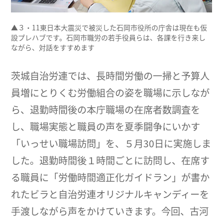
▲３・11東日本大震災で被災した石岡市役所の庁舎は現在も仮
設プレハブです。石岡市職労の若手役員らは、各課を行き来し
ながら、対話をすすめます
茨城自治労連では、長時間労働の一掃と予算人
員増にとりくむ労働組合の姿を職場に示しなが
ら、退勤時間後の本庁職場の在席者数調査を
し、職場実態と職員の声を夏季闘争にいかす
「いっせい職場訪問」を、５月30日に実施しま
した。退勤時間後１時間ごとに訪問し、在席す
る職員に「労働時間適正化ガイドラン」が書か
れたビラと自治労連オリジナルキャンディーを
手渡しながら声をかけていきます。今回、古河