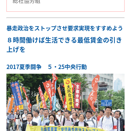
総社協労組
暴走政治をストップさせ要求実現をすすめよう
８時間働けば生活できる最低賃金の引き
上げを
2017夏季闘争 ５・25中央行動