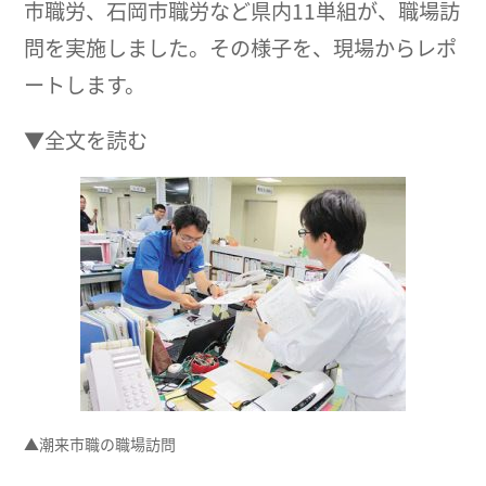
市職労、石岡市職労など県内11単組が、職場訪
問を実施しました。その様子を、現場からレポ
ートします。
▼全文を読む
▲潮来市職の職場訪問