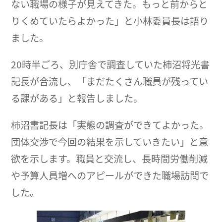
ない職場の様子が見えてきた。もっと前からと
りくめていたらよかった」と小林委員長は語り
ました。
20時半ごろ、別庁舎で調査していた柿沼将光書
記長が合流し、「まだたくさん職員が残ってい
る課がある」と報告しました。
柿沼書記長は「実態の調査ができてよかった。
団体交渉で今回の結果を示していきたい」と意
欲を示します。職員と交流し、長時間労働削減
や予算人員増へのアピールができた職場訪問で
した。