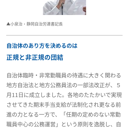
▲小泉治・静岡自治労連書記長
自治体のあり方を決めるのは
正規と非正規の団結
自治体臨時・非常勤職員の待遇に大きく関わる
地方自治法と地方公務員法の一部法改正が、５
月11日に成立しました。各地のたたかいで実現
させてきた期末手当支給が法制化され更なる前
進の力となる一方で、「任期の定めのない常勤
職員中心の公務運営」という原則を逸脱し、自