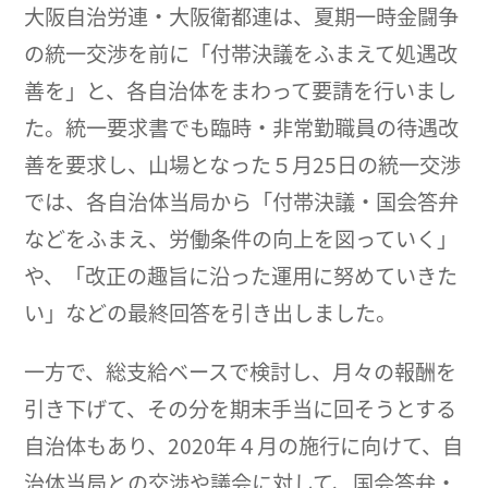
大阪自治労連・大阪衛都連は、夏期一時金闘争
の統一交渉を前に「付帯決議をふまえて処遇改
善を」と、各自治体をまわって要請を行いまし
た。統一要求書でも臨時・非常勤職員の待遇改
善を要求し、山場となった５月25日の統一交渉
では、各自治体当局から「付帯決議・国会答弁
などをふまえ、労働条件の向上を図っていく」
や、「改正の趣旨に沿った運用に努めていきた
い」などの最終回答を引き出しました。
一方で、総支給ベースで検討し、月々の報酬を
引き下げて、その分を期末手当に回そうとする
自治体もあり、2020年４月の施行に向けて、自
治体当局との交渉や議会に対して、国会答弁・