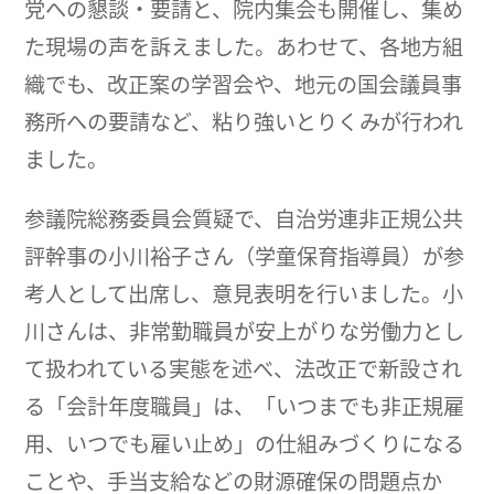
党への懇談・要請と、院内集会も開催し、集め
た現場の声を訴えました。あわせて、各地方組
織でも、改正案の学習会や、地元の国会議員事
務所への要請など、粘り強いとりくみが行われ
ました。
参議院総務委員会質疑で、自治労連非正規公共
評幹事の小川裕子さん（学童保育指導員）が参
考人として出席し、意見表明を行いました。小
川さんは、非常勤職員が安上がりな労働力とし
て扱われている実態を述べ、法改正で新設され
る「会計年度職員」は、「いつまでも非正規雇
用、いつでも雇い止め」の仕組みづくりになる
ことや、手当支給などの財源確保の問題点か