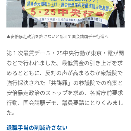
▲安倍暴走政治を許さないと訴えて国会請願デモ行進へ
第１次最賃デー５・25中央行動が東京・霞が関
などで行われました。最低賃金の引き上げを求
めるとともに、反対の声が高まるなか衆議院で
強行採決された「共謀罪」の参議院での廃案と
安倍暴走政治のストップを求め、各省庁前要求
行動、国会請願デモ、議員要請にとりくみまし
た。
退職手当の削減許さない