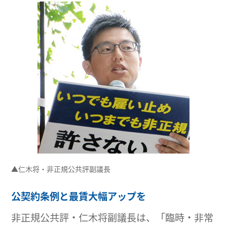
▲仁木将・非正規公共評副議長
公契約条例と最賃大幅アップを
非正規公共評・仁木将副議長は、「臨時・非常