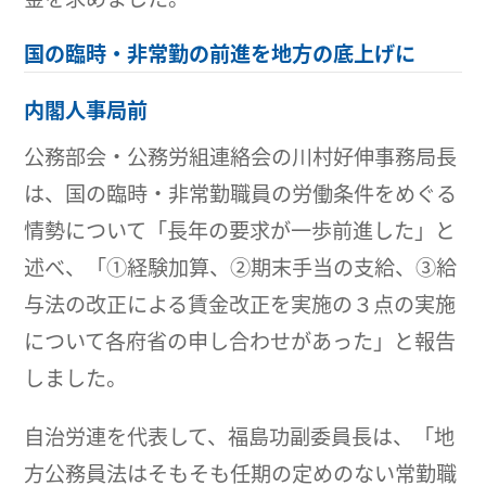
国の臨時・非常勤の前進を地方の底上げに
内閣人事局前
公務部会・公務労組連絡会の川村好伸事務局長
は、国の臨時・非常勤職員の労働条件をめぐる
情勢について「長年の要求が一歩前進した」と
述べ、「①経験加算、②期末手当の支給、③給
与法の改正による賃金改正を実施の３点の実施
について各府省の申し合わせがあった」と報告
しました。
自治労連を代表して、福島功副委員長は、「地
方公務員法はそもそも任期の定めのない常勤職