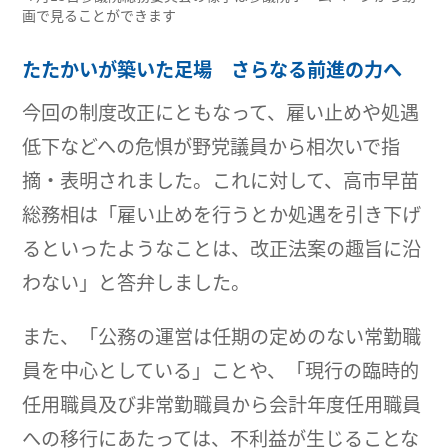
画で見ることができます
たたかいが築いた足場 さらなる前進の力へ
今回の制度改正にともなって、雇い止めや処遇
低下などへの危惧が野党議員から相次いで指
摘・表明されました。これに対して、高市早苗
総務相は「雇い止めを行うとか処遇を引き下げ
るといったようなことは、改正法案の趣旨に沿
わない」と答弁しました。
また、「公務の運営は任期の定めのない常勤職
員を中心としている」ことや、「現行の臨時的
任用職員及び非常勤職員から会計年度任用職員
への移行にあたっては、不利益が生じることな