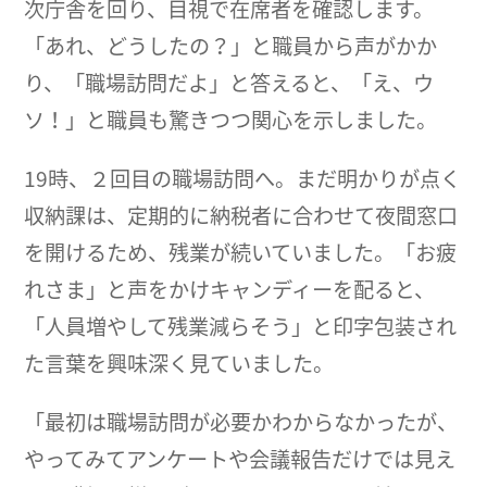
次庁舎を回り、目視で在席者を確認します。
「あれ、どうしたの？」と職員から声がかか
り、「職場訪問だよ」と答えると、「え、ウ
ソ！」と職員も驚きつつ関心を示しました。
19時、２回目の職場訪問へ。まだ明かりが点く
収納課は、定期的に納税者に合わせて夜間窓口
を開けるため、残業が続いていました。「お疲
れさま」と声をかけキャンディーを配ると、
「人員増やして残業減らそう」と印字包装され
た言葉を興味深く見ていました。
「最初は職場訪問が必要かわからなかったが、
やってみてアンケートや会議報告だけでは見え