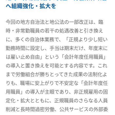
へ組織強化・拡大を
今回の地方自治法と地公法の一部改正は、臨
時・非常勤職員の若干の処遇改善と引き換え
に、多くの自治体業務で、「正規より少し短い
勤務時間に設定し、手当は期末だけ、年度末に
は雇い止め自由」という「会計年度任用職員」
の導入と置き換えを可能とする内容です。これ
まで労働組合が勝ちとってきた成果の法制化よ
りも、職場に安上がりで不安定な「会計年度任
用職員」の導入が主眼であり、非正規雇用の固
定化・拡大とともに、正規職員のさらなる人員
削減と長時間過密労働、公共サービスの外部委