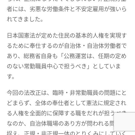
者には、劣悪な労働条件と不安定雇用が強いら
れてきました。
日本国憲法が定めた住民の基本的人権を実現す
るために奉仕するのが自治体・自治体労働者で
あり、総務省自身も「公務運営は、任期の定め
のない常勤職員中心で担うべき」としていま
す。
今回の法改正は、臨時・非常勤職員の問題にと
どまらず、全体の奉仕者として憲法に規定され
る人権を全面的に保障する職をだれが担うべき
なのか、自治体職場のあり方が問われる問題と
捉え、正規・非正規一体のとりくみにしていく