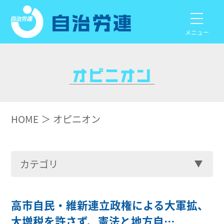
メニュー
HOME
オピニオン
カテゴリ
高市自民・維新連立政権による大軍拡、
大増税を許さず、憲法と地方自…