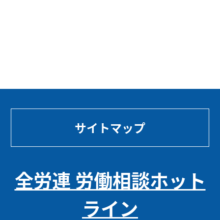
サイトマップ
全労連 労働相談ホット
ライン