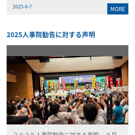
2025-8-7
MORE
2025人事院勧告に対する声明
２０２５人事院勧告に対する声明 ８月