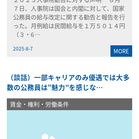
７日、人事院は国会と内閣に対して、国家
公務員の給与改定に関する勧告と報告を行
った。月例給は民間給与を１万５０１４円
（３・6…
2025-8-7
MORE
（談話）一部キャリアのみ優遇では大多
数の公務員は“魅力”を感じな…
賃金・権利・労働条件