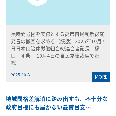
長時間労働を美徳とする高市自民党新総裁
発言の撤回を求める（談話）2025年10月7
日日本自治体労働組合総連合書記長 橋
口 剛典 10月4日の自民党総裁選で新
総…
2025-10-8
MORE
地域間格差解消に踏み出すも、不十分な
政府目標にも届かない最賃目安…