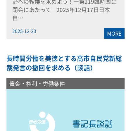
治への転換を求めよう！―第219臨時国会
閉会にあたって―2025年12月17日日本
自…
2025-12-23
MORE
長時間労働を美徳とする高市自民党新総
裁発言の撤回を求める（談話）
賃金・権利・労働条件