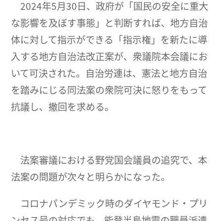
2024年5月30日、政府が「国民の安全に重大
な影響を及ぼす事態」と判断すれば、地方自治
体に対して指示ができる「指示権」を新たに導
入する地方自治法改正案が、衆議院本会議にお
いて可決された。自治労連は、憲法と地方自治
を踏みにじる同法案の衆院可決に怒りをもって
抗議し、撤回を求める。
法案審議における野党国会議員の追究で、本
法案の問題が次々と明らかになった。
コロナパンデミック時のダイヤモンド・プリ
ンセス号の対応でも、能登半島地震の職員派遣