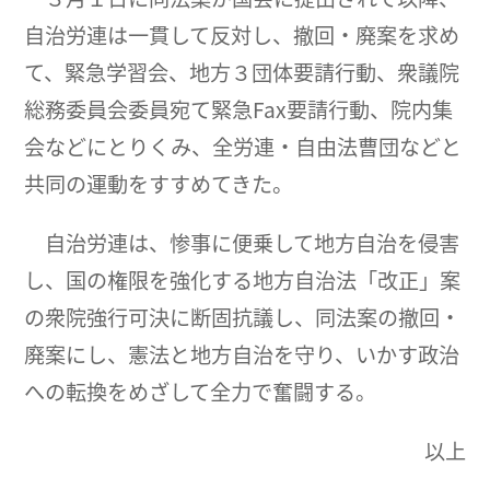
自治労連は一貫して反対し、撤回・廃案を求め
て、緊急学習会、地方３団体要請行動、衆議院
総務委員会委員宛て緊急Fax要請行動、院内集
会などにとりくみ、全労連・自由法曹団などと
共同の運動をすすめてきた。
自治労連は、惨事に便乗して地方自治を侵害
し、国の権限を強化する地方自治法「改正」案
の衆院強行可決に断固抗議し、同法案の撤回・
廃案にし、憲法と地方自治を守り、いかす政治
への転換をめざして全力で奮闘する。
以上