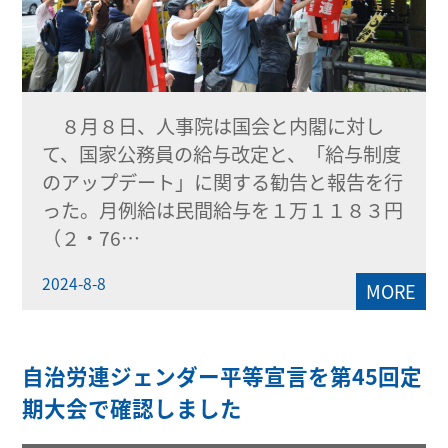
８月８日、人事院は国会と内閣に対し
て、国家公務員の給与改定と、「給与制度
のアップデート」に関する勧告と報告を行
った。月例給は民間給与を１万１１８３円
（２・76…
2024-8-8
MORE
自治労連ジェンダー平等宣言を第45回定
期大会で確認しました