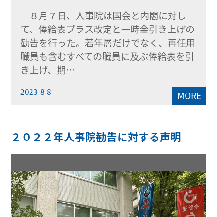
８月７日、人事院は国会と内閣に対し
て、俸給表プラス改定と一時金引き上げの
勧告を行った。若年層だけでなく、再任用
職員も含むすべての職員に及ぶ俸給表を引
き上げ、期…
2023-8-8
MORE
２０２２年人事院勧告に対する声明