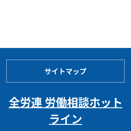
サイトマップ
全労連 労働相談ホット
ライン