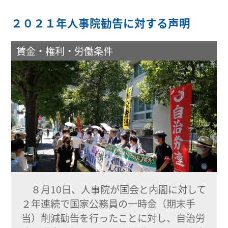
２０２１年人事院勧告に対する声明
賃金・権利・労働条件
８月10日、人事院が国会と内閣に対して
２年連続で国家公務員の一時金（期末手
当）削減勧告を行ったことに対し、自治労