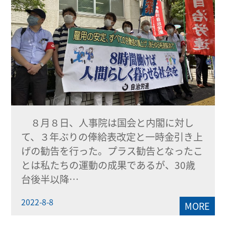
８月８日、人事院は国会と内閣に対し
て、３年ぶりの俸給表改定と一時金引き上
げの勧告を行った。プラス勧告となったこ
とは私たちの運動の成果であるが、30歳
台後半以降…
2022-8-8
MORE