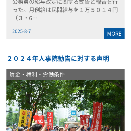
公務員の給与改定に関する勧告と報告を行
った。月例給は民間給与を１万５０１４円
（３・6…
2025-8-7
MORE
２０２４年人事院勧告に対する声明
賃金・権利・労働条件