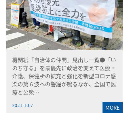
機関紙『自治体の仲間』見出し一覧●「い
のち守る」を最優先に政治を変えて医療・
介護、保健所の拡充と強化を新型コロナ感
染の第６波への警鐘が鳴るなか、全国で医
療と公衆…
2021-10-7
MORE