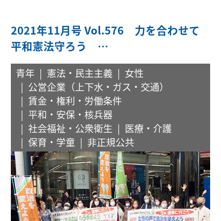
2021年11月号 Vol.576 力を合わせて
平和憲法守ろう …
青年
憲法・民主主義
女性
公営企業（上下水・ガス・交通）
賃金・権利・労働条件
平和・安保・核兵器
社会福祉・公衆衛生
医療・介護
保育・学童
非正規公共