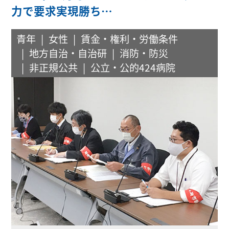
力で要求実現勝ち…
青年
女性
賃金・権利・労働条件
地方自治・自治研
消防・防災
非正規公共
公立・公的424病院