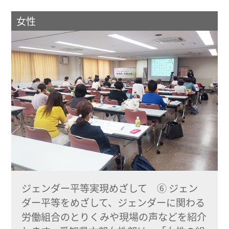
女性
ジェンダー平等実現めざして ⑥ ジェン
ダー平等をめざして、ジェンダーに関わる
労働組合のとりくみや現場の声などを紹介