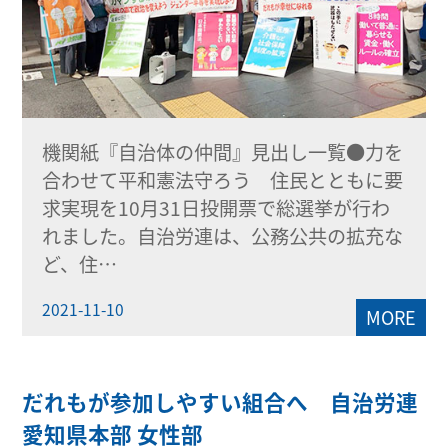
機関紙『自治体の仲間』見出し一覧●力を
合わせて平和憲法守ろう 住民とともに要
求実現を10月31日投開票で総選挙が行わ
れました。自治労連は、公務公共の拡充な
ど、住…
2021-11-10
MORE
だれもが参加しやすい組合へ 自治労連
愛知県本部 女性部