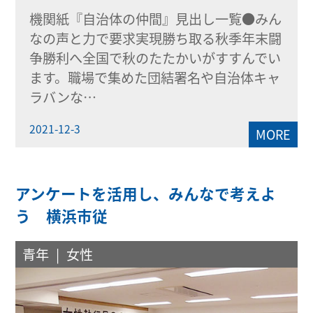
機関紙『自治体の仲間』見出し一覧●みん
なの声と力で要求実現勝ち取る秋季年末闘
争勝利へ全国で秋のたたかいがすすんでい
ます。職場で集めた団結署名や自治体キャ
ラバンな…
2021-12-3
MORE
アンケートを活用し、みんなで考えよ
う 横浜市従
青年
女性