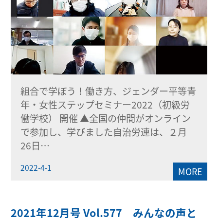
組合で学ぼう！働き方、ジェンダー平等青
年・女性ステップセミナー2022（初級労
働学校） 開催 ▲全国の仲間がオンライン
で参加し、学びました自治労連は、２月
26日…
2022-4-1
MORE
2021年12月号 Vol.577 みんなの声と