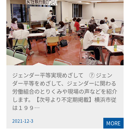
ジェンダー平等実現めざして ⑦ ジェン
ダー平等をめざして、ジェンダーに関わる
労働組合のとりくみや現場の声などを紹介
します。【次号より不定期掲載】横浜市従
は１９９…
2021-12-3
MORE