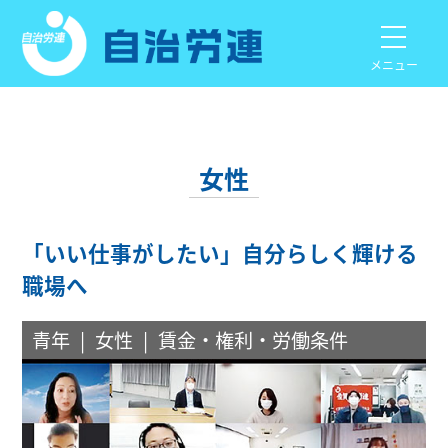
メニュー
女性
「いい仕事がしたい」自分らしく輝ける
職場へ
青年
女性
賃金・権利・労働条件