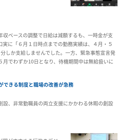
年収ベースの調整で日給は減額するも、一時金が支
口実に「６月１日時点までの勤務実績は、４月・５
カ月分しか支給しませんでした。一方、緊急事態宣言発
５月でわずか10日となり、待機期間中は無給扱いに
ができる制度と職場の改善が急務
創設、非常勤職員の両立支援にかかわる休暇の創設
。