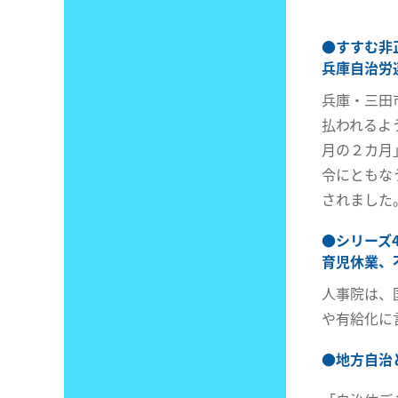
●
すすむ非
兵庫自治労
兵庫・三田
払われるよ
月の２カ月
令にともな
されました
●
シリーズ
育児休業、
人事院は、
や有給化に
●
地方自治