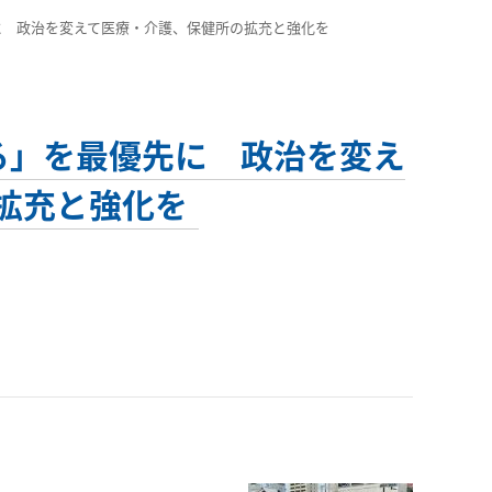
最優先に 政治を変えて医療・介護、保健所の拡充と強化を
ち守る」を最優先に 政治を変え
拡充と強化を