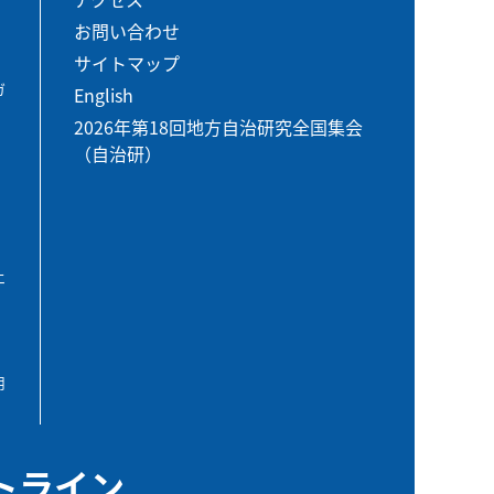
お問い合わせ
サイトマップ
ガ
English
2026年第18回地方自治研究全国集会
（自治研）
エ
用
トライン