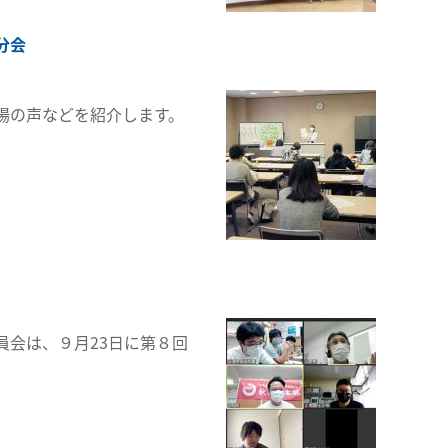
分会
場の声などを紹介します。
会は、９月23日に第８回