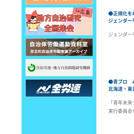
●
正規化を
ジェンダー
ジェンダー
●
青プロ 
北海道・東
「青年未来
実行委員会