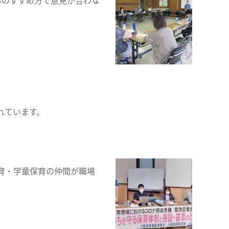
事のすすめ方で意見が合わな
れています。
育・学童保育の仲間が職場