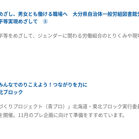
めざし、男女とも働ける職場へ 大分県自治体一般労組図書館
平等実現めざして ⑤
平等をめざして、ジェンダーに関わる労働組合のとりくみや現
みんなでのりこえよう！つながりを力に
北ブロック
づくりプロジェクト（青プロ）」北海道・東北ブロック実行委員
を開催。11月のプレ企画に向けて準備をすすめています。