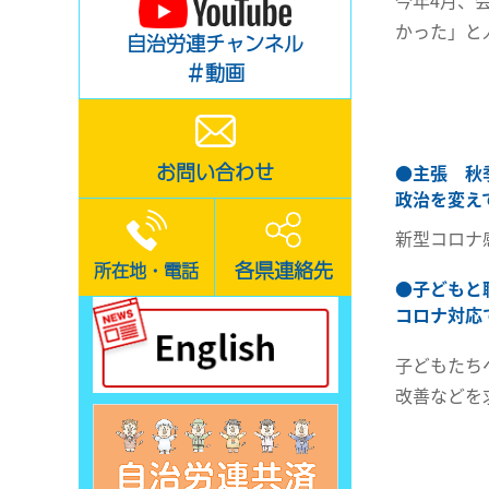
今年4月、
かった」と
自治労連チャンネル
＃動画
お問い合わせ
●
主張 秋
政治を変え
新型コロナ
各県連絡先
所在地・電話
●
子どもと
コロナ対応
子どもたち
改善などを