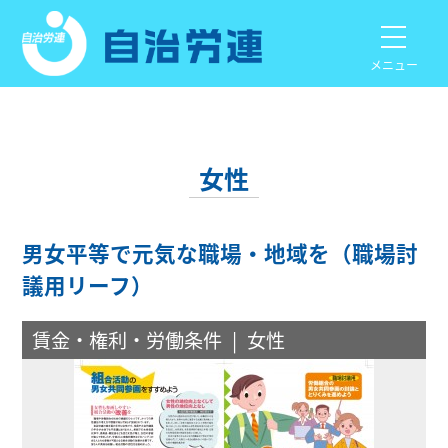
メニュー
女性
男女平等で元気な職場・地域を（職場討
議用リーフ）
賃金・権利・労働条件
女性