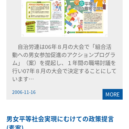
自治労連は06年８月の大会で「組合活
動への男女参加促進のアクションプログラ
ム」（案）を提起し、１年間の職場討議を
行い07年８月の大会で決定することにして
います…
2006-11-16
MORE
男女平等社会実現にむけての政策提言
(素案)