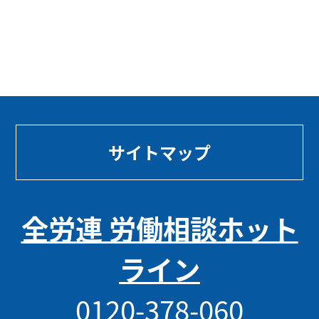
サイトマップ
全労連 労働相談ホット
ライン
0120-378-060