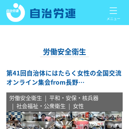
メニュー
労働安全衛生
第41回自治体にはたらく女性の全国交流
オンライン集会from長野…
労働安全衛生
平和・安保・核兵器
社会福祉・公衆衛生
女性