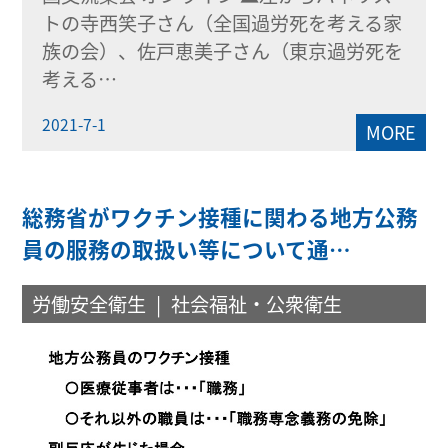
トの寺西笑子さん（全国過労死を考える家
族の会）、佐戸恵美子さん（東京過労死を
考える…
2021-7-1
MORE
総務省がワクチン接種に関わる地方公務
員の服務の取扱い等について通…
労働安全衛生
社会福祉・公衆衛生