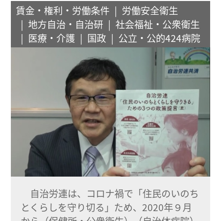
賃金・権利・労働条件
労働安全衛生
地方自治・自治研
社会福祉・公衆衛生
医療・介護
国政
公立・公的424病院
自治労連は、コロナ禍で「住民のいのち
とくらしを守り切る」ため、2020年９月