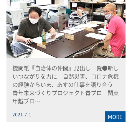
機関紙『自治体の仲間』見出し一覧●新し
いつながりを力に 自然災害、コロナ危機
の経験からいま、あすの仕事を語り合う
青年未来づくりプロジェクト青プロ 関東
甲越ブロ…
2021-7-1
MORE