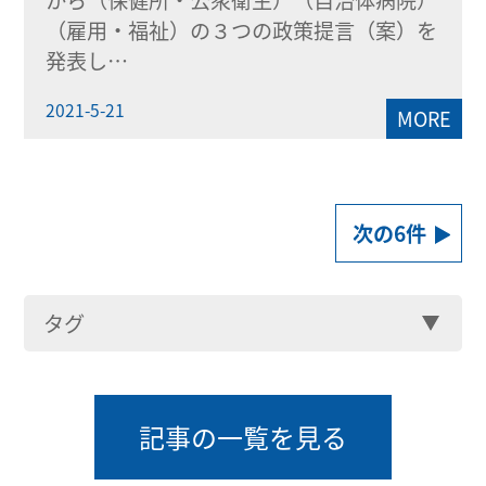
から（保健所・公衆衛生）（自治体病院）
（雇用・福祉）の３つの政策提言（案）を
発表し…
2021-5-21
MORE
次の6件
タグ
記事の一覧を見る