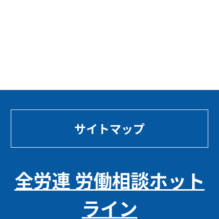
サイトマップ
全労連 労働相談ホット
ライン