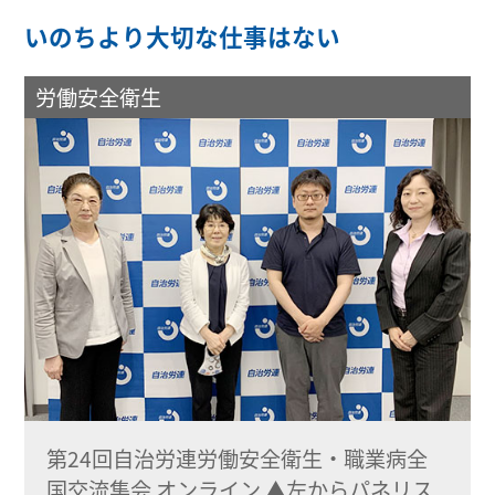
いのちより大切な仕事はない
労働安全衛生
第24回自治労連労働安全衛生・職業病全
国交流集会 オンライン ▲左からパネリス