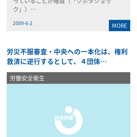
っていることが報道（「クボタショッ
ク」）…
2009-6-2
MORE
労災不服審査・中央への一本化は、権利
救済に逆行するとして、４団体…
労働安全衛生