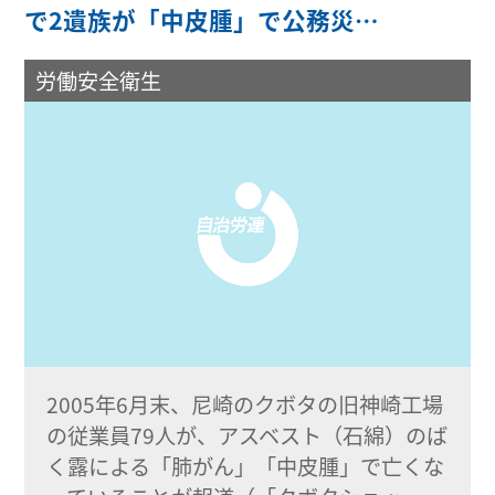
で2遺族が「中皮腫」で公務災…
労働安全衛生
2005年6月末、尼崎のクボタの旧神崎工場
の従業員79人が、アスベスト（石綿）のば
く露による「肺がん」「中皮腫」で亡くな