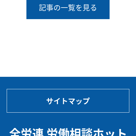
記事の一覧を見る
サイトマップ
全労連 労働相談ホット