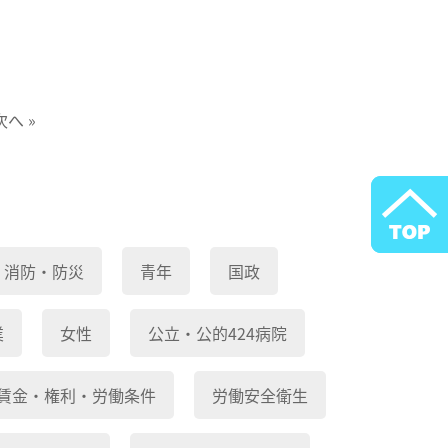
次へ »
消防・防災
青年
国政
業
女性
公立・公的424病院
賃金・権利・労働条件
労働安全衛生