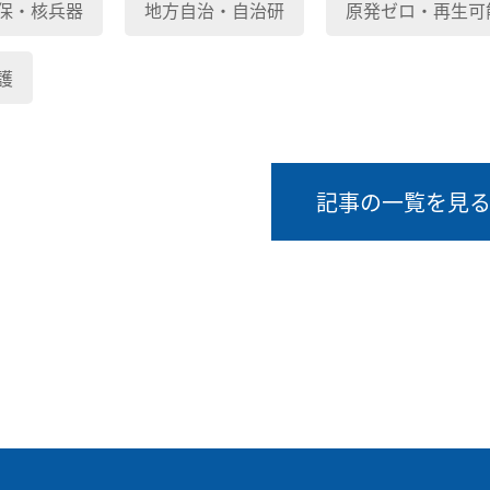
保・核兵器
地方自治・自治研
原発ゼロ・再生可
護
記事の一覧を見