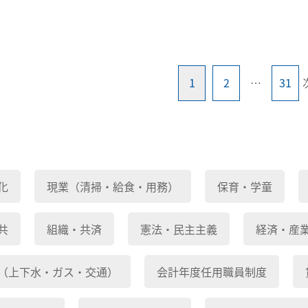
1
2
…
31
化
現業（清掃・給食・用務）
保育・学童
共
組織・共済
憲法・民主主義
経済・産
（上下水・ガス・交通）
会計年度任用職員制度