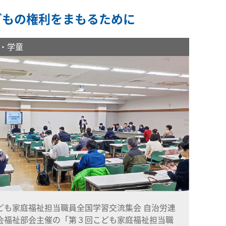
どもの権利をまもるために
・学童
ども家庭福祉担当職員全国学習交流集会 自治労連
会福祉部会主催の「第３回こども家庭福祉担当職