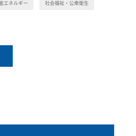
能エネルギー
社会福祉・公衆衛生
る