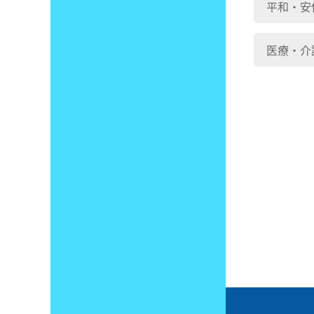
平和・安
医療・介