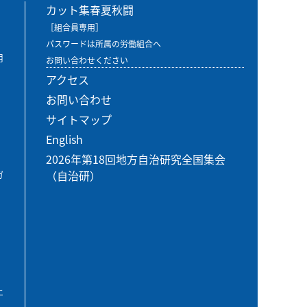
カット集春夏秋闘
［組合員専用］
パスワードは所属の労働組合へ
用
お問い合わせください
アクセス
お問い合わせ
サイトマップ
English
2026年第18回地方自治研究全国集会
（自治研）
ガ
エ