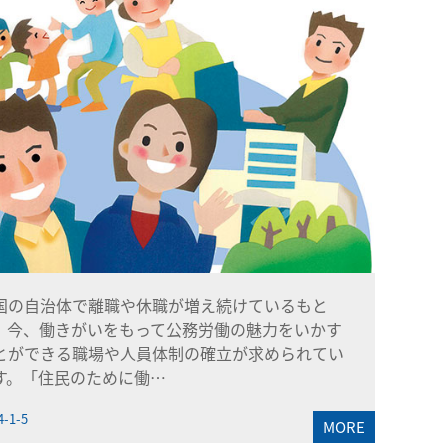
国の自治体で離職や休職が増え続けているもと
、今、働きがいをもって公務労働の魅力をいかす
とができる職場や人員体制の確立が求められてい
す。「住民のために働…
4-1-5
MORE