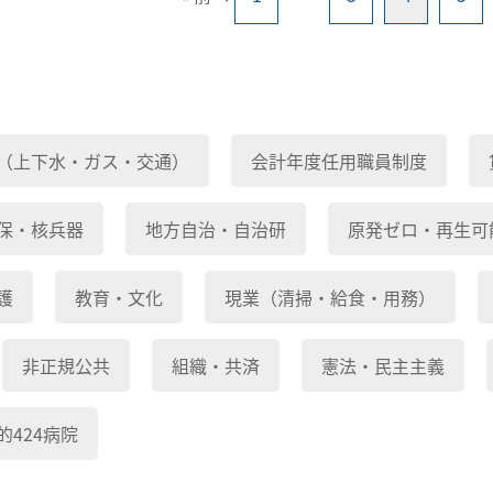
（上下水・ガス・交通）
会計年度任用職員制度
保・核兵器
地方自治・自治研
原発ゼロ・再生可
護
教育・文化
現業（清掃・給食・用務）
非正規公共
組織・共済
憲法・民主主義
的424病院