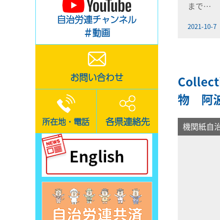
まで…
自治労連チャンネル
2021-10-7
＃動画
お問い合わせ
Colle
物 阿
各県連絡先
所在地・電話
機関紙自