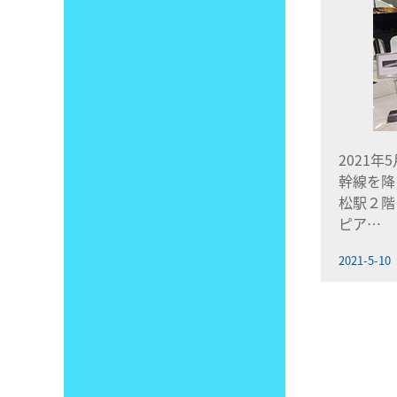
2021年
幹線を降
松駅２階
ピア…
2021-5-10