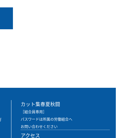
る
カット集春夏秋闘
［組合員専用］
ガ
パスワードは所属の労働組合へ
お問い合わせください
アクセス