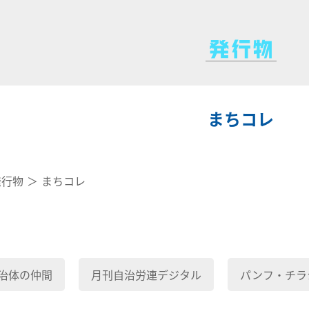
まちコレ
発行物
まちコレ
治体の仲間
月刊自治労連デジタル
パンフ・チラ