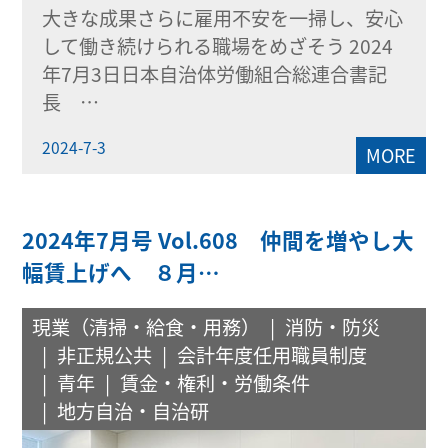
大きな成果さらに雇用不安を一掃し、安心
して働き続けられる職場をめざそう 2024
年7月3日日本自治体労働組合総連合書記
長 …
2024-7-3
MORE
2024年7月号 Vol.608 仲間を増やし大
幅賃上げへ ８月…
現業（清掃・給食・用務）
消防・防災
非正規公共
会計年度任用職員制度
青年
賃金・権利・労働条件
地方自治・自治研