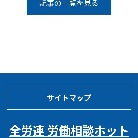
記事の一覧を見る
サイトマップ
全労連 労働相談ホット