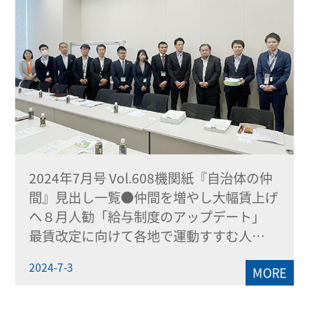
2024年7月号 Vol.608機関紙『自治体の仲
間』見出し一覧●仲間を増やし大幅賃上げ
へ８月人勧「給与制度のアップデート」
最賃改定に向けて各地で運動すすむ人…
2024-7-3
MORE