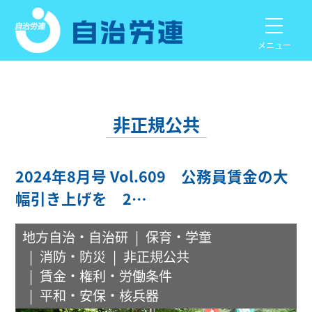
メニュー
非正規公共
2024年8月号 Vol.609 公務員賃金の大
幅引き上げを 2…
地方自治・自治研
保育・学童
消防・防災
非正規公共
賃金・権利・労働条件
平和・安保・核兵器