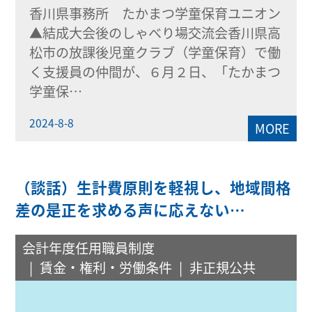
香川県事務所 たかまつ学童保育ユニオン
▲結成大会後のしゃべり場交流会香川県高
松市の放課後児童クラブ（学童保育）で働
く支援員の仲間が、６月２日、「たかまつ
学童保…
2024-8-8
MORE
（談話）生計費原則を軽視し、地域間格
差の是正を求める声に応えない…
会計年度任用職員制度
賃金・権利・労働条件
非正規公共