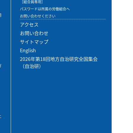
［組合員専用］
パスワードは所属の労働組合へ
用
お問い合わせください
アクセス
お問い合わせ
サイトマップ
English
2026年第18回地方自治研究全国集会
（自治研）
ガ
エ