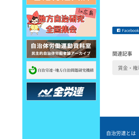
Facebook
関連記事
賃金・権
自治労連とは