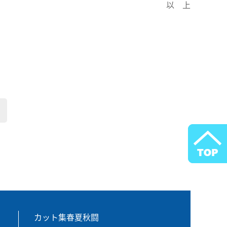
以 上
カット集春夏秋闘