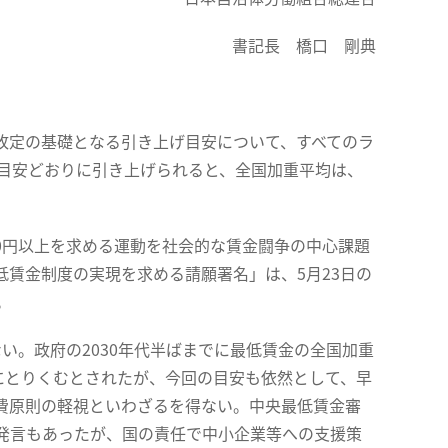
書記長 橋口 剛典
金改定の基礎となる引き上げ目安について、すべてのラ
で目安どおりに引き上げられると、全国加重平均は、
0円以上を求める運動を社会的な賃金闘争の中心課題
賃金制度の実現を求める請願署名」は、5月23日の
。
い。政府の2030年代半ばまでに最低賃金の全国加重
達成にとりくむとされたが、今回の目安も依然として、早
費原則の軽視といわざるを得ない。中央最低賃金審
発言もあったが、国の責任で中小企業等への支援策