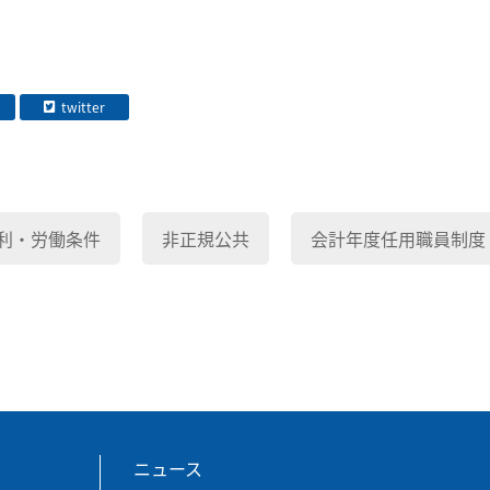
twitter
利・労働条件
非正規公共
会計年度任用職員制度
ニュース