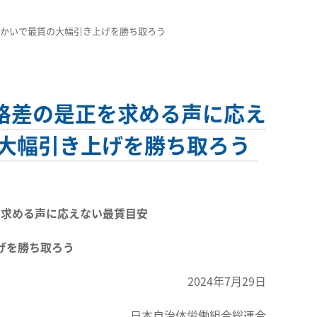
たかいで最賃の大幅引き上げを勝ち取ろう
格差の是正を求める声に応え
の大幅引き上げを勝ち取ろう
を求める声に応えない最賃目安
げを勝ち取ろう
2024年7月29日
日本自治体労働組合総連合