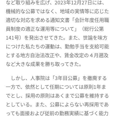
など取り組みを広げ、2023年12月27日には、
機械的な公募ではなく、地域の実情等に応じた
適切な対応を求める通知文書「会計年度任用職
員制度の適正な運用等について」（総行公第
141号）を発出させてきた。また、世論を味方
につけた私たちの運動は、勤勉手当を支給可能
とする地方自治法改正や、賃金改定の４月遡及
など大きな成果を勝ち取ってきた。
しかし、人事院は「3年目公募」を撤廃する
一方で、依然として任期については原則1年ま
でとし、採用の原則はあくまで公募を維持する
としている。また、公募によらない再採用であ
っても面接および従前の勤務実績に基づく能力