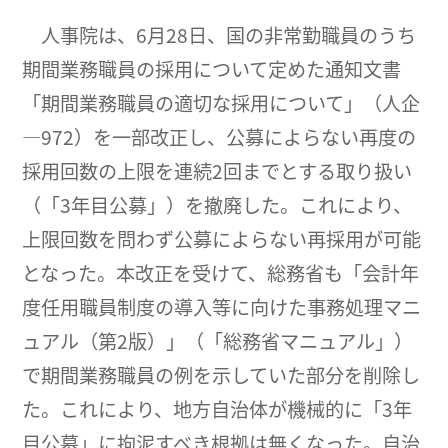
人事院は、6月28日、国の非常勤職員のうち
期間業務職員の採用について定めた通知文書
「期間業務職員の適切な採用について」（人企
―972）を一部改正し、公募によらない再度の
採用回数の上限を連続2回までとする取り扱い
（「3年目公募」）を撤廃した。これにより、
上限回数を問わず公募によらない再採用が可能
となった。本改正を受けて、総務省も「会計年
度任用職員制度の導入等に向けた事務処理マニ
ュアル（第2版）」（「総務省マニュアル」）
で期間業務職員の例を示していた部分を削除し
た。これにより、地方自治体が機械的に「3年
目公募」に拘泥すべき根拠は無くなった。自治