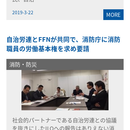
2019-3-22
MORE
自治労連とFFNが共同で、消防庁に消防
職員の労働基本権を求め要請
消防・防災
社会的パートナーである自治労連との協議
を抜きにしたILOへの報告はありえない消