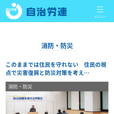
メニュー
消防・防災
このままでは住民を守れない 住民の視
点で災害復興と防災対策を考え…
消防・防災