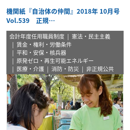
機関紙『自治体の仲間』2018年 10月号
Vol.539 正規…
会計年度任用職員制度
憲法・民主主義
賃金・権利・労働条件
平和・安保・核兵器
原発ゼロ・再生可能エネルギー
医療・介護
消防・防災
非正規公共