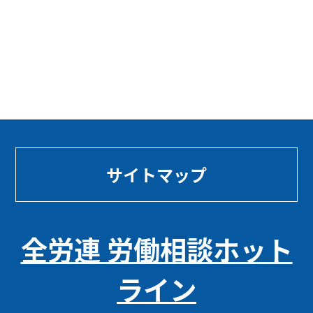
サイトマップ
全労連 労働相談ホット
ライン