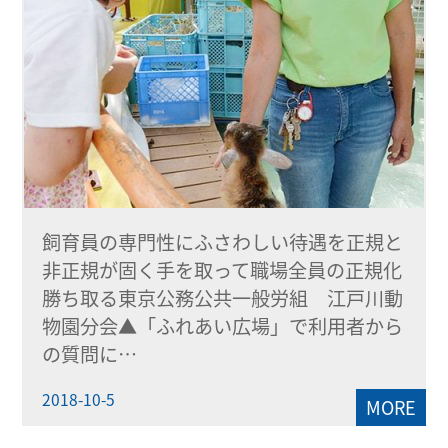
飼育員の専門性にふさわしい待遇を正規と
非正規が固く手を取って職場全員の正規化
勝ち取る東京公務公共一般労組 江戸川動
物園分会▲「ふれあい広場」で利用者から
の質問に…
2018-10-5
MORE