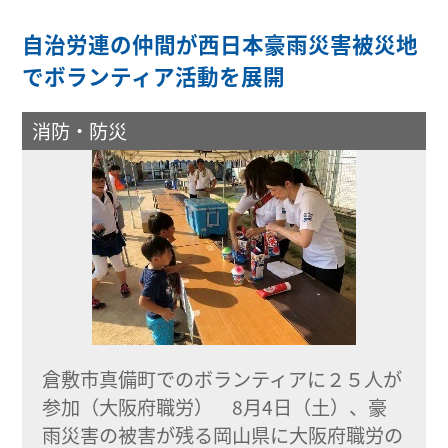
自治労連の仲間が西日本豪雨災害被災地
でボランティア活動を展開
消防・防災
倉敷市真備町でのボランティアに２５人が
参加（大阪府職労） 8月4日（土）、豪
雨災害の被害が残る岡山県に大阪府職労の