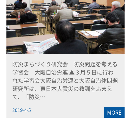
防災まちづくり研究会 防災問題を考える
学習会 大阪自治労連 ▲３月５日に行わ
れた学習会大阪自治労連と大阪自治体問題
研究所は、東日本大震災の教訓をふまえ
て、「防災…
2019-4-5
MORE