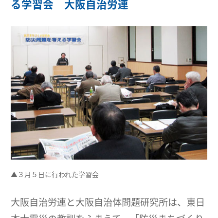
る学習会 大阪自治労連
▲３月５日に行われた学習会
大阪自治労連と大阪自治体問題研究所は、東日