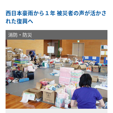
西日本豪雨から１年 被災者の声が活かさ
れた復興へ
消防・防災