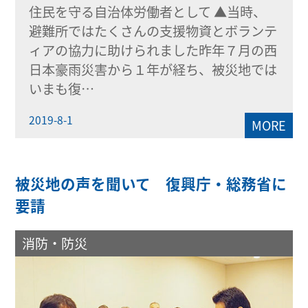
住民を守る自治体労働者として ▲当時、
避難所ではたくさんの支援物資とボランテ
ィアの協力に助けられました昨年７月の西
日本豪雨災害から１年が経ち、被災地では
いまも復…
2019-8-1
MORE
被災地の声を聞いて 復興庁・総務省に
要請
消防・防災