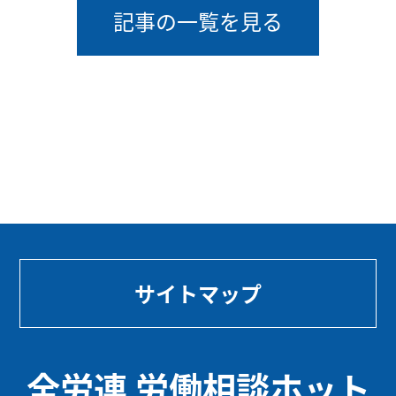
記事の一覧を見る
サイトマップ
全労連 労働相談ホット