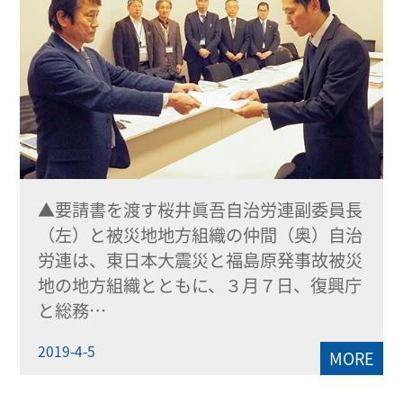
▲要請書を渡す桜井眞吾自治労連副委員長
（左）と被災地地方組織の仲間（奥）自治
労連は、東日本大震災と福島原発事故被災
地の地方組織とともに、３月７日、復興庁
と総務…
2019-4-5
MORE