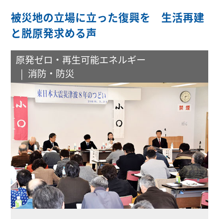
被災地の立場に立った復興を 生活再建
と脱原発求める声
原発ゼロ・再生可能エネルギー
消防・防災