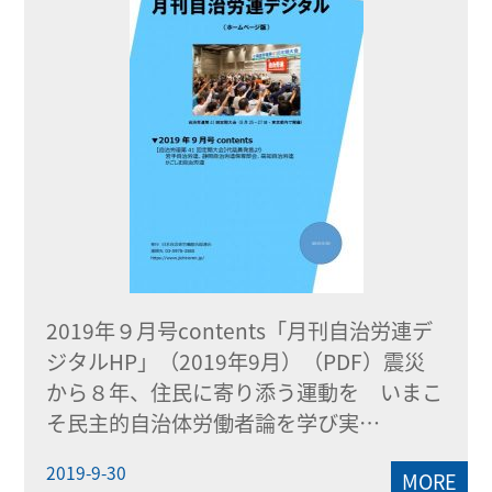
2019年９月号contents「月刊自治労連デ
ジタルHP」（2019年9月）（PDF）震災
から８年、住民に寄り添う運動を いまこ
そ民主的自治体労働者論を学び実…
2019-9-30
MORE