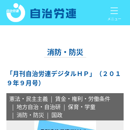
メニュー
消防・防災
「月刊自治労連デジタルＨＰ」（２０１
９年９月号）
憲法・民主主義
賃金・権利・労働条件
地方自治・自治研
保育・学童
消防・防災
国政