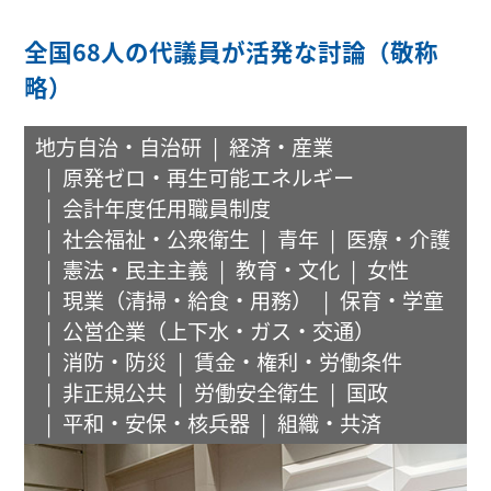
全国68人の代議員が活発な討論（敬称
略）
地方自治・自治研
経済・産業
原発ゼロ・再生可能エネルギー
会計年度任用職員制度
社会福祉・公衆衛生
青年
医療・介護
憲法・民主主義
教育・文化
女性
現業（清掃・給食・用務）
保育・学童
公営企業（上下水・ガス・交通）
消防・防災
賃金・権利・労働条件
非正規公共
労働安全衛生
国政
平和・安保・核兵器
組織・共済