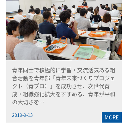
青年同士で積極的に学習・交流活気ある組
合活動を青年部「青年未来づくりプロジェ
クト（青プロ）」を成功させ、次世代育
成・組織強化拡大をすすめる、青年が平和
の大切さを…
2019-9-13
MORE