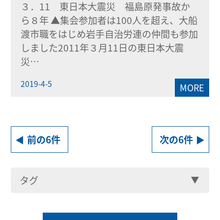
３．11 東日本大震災 福島原発事故か
ら８年 ▲集会参加者は100人を超え、大船
渡市職をはじめ岩手自治労連の仲間も参加
しました2011年３月11日の東日本大震
災…
2019-4-5
MORE
前の6件
次の6件
タグ