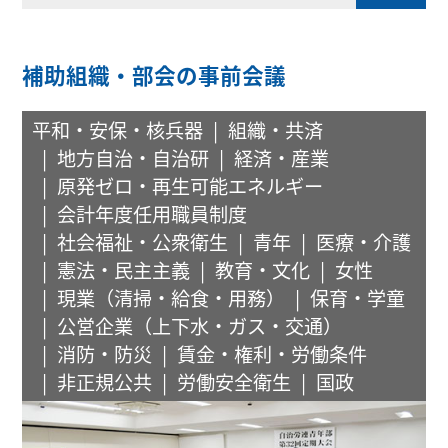
補助組織・部会の事前会議
平和・安保・核兵器
組織・共済
地方自治・自治研
経済・産業
原発ゼロ・再生可能エネルギー
会計年度任用職員制度
社会福祉・公衆衛生
青年
医療・介護
憲法・民主主義
教育・文化
女性
現業（清掃・給食・用務）
保育・学童
公営企業（上下水・ガス・交通）
消防・防災
賃金・権利・労働条件
非正規公共
労働安全衛生
国政