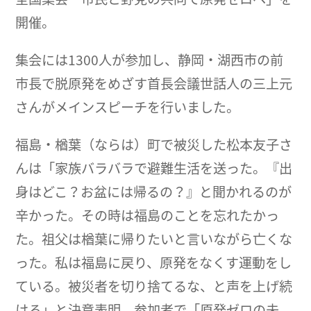
開催。
集会には1300人が参加し、静岡・湖西市の前
市長で脱原発をめざす首長会議世話人の三上元
さんがメインスピーチを行いました。
福島・楢葉（ならは）町で被災した松本友子さ
んは「家族バラバラで避難生活を送った。『出
身はどこ？お盆には帰るの？』と聞かれるのが
辛かった。その時は福島のことを忘れたかっ
た。祖父は楢葉に帰りたいと言いながら亡くな
った。私は福島に戻り、原発をなくす運動をし
ている。被災者を切り捨てるな、と声を上げ続
ける」と決意表明。参加者で「原発ゼロの未