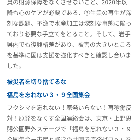
員の財源保障をなくさせないこと、2020年以
降も心のケアが必要である、③生業の再生が深
刻な課題、不漁で水産加工は深刻な事態に陥っ
ており必要な手立てをとること。そして、岩手
県内でも復興格差があり、被害の大きいところ
を基準に国は支援を強化すべきと確認し合いま
した。
被災者を切り捨てるな
福島を忘れない３・９全国集会
フクシマを忘れない！原発いらない！再稼働反
対！原発をなくす全国連絡会は、東京・上野恩
賜公園野外ステージで「福島を忘れない３・９
全国集会－市民と野党の共同で原発ゼロへ」を