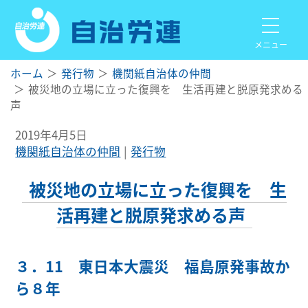
メニュー
ホーム
発行物
機関紙自治体の仲間
被災地の立場に立った復興を 生活再建と脱原発求める
声
2019年4月5日
機関紙自治体の仲間
発行物
被災地の立場に立った復興を 生
活再建と脱原発求める声
３．11 東日本大震災 福島原発事故か
ら８年