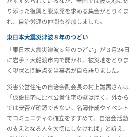
がすすめられているなか、全国では被災地に寄
り添った復興と脱原発を求める集会がとりくま
れ、自治労連の仲間も参加しました。
東日本大震災津波８年のつどい
「東日本大震災津波８年のつどい」が３月24日
に岩手・大船渡市内で開かれ、被災地をとりま
く現状と問題点を当事者が自ら語りました。
災害公営住宅の自治会副会長の村上誠需さんは
「仮設住宅に比べ公営住宅の壁は厚く、外から
では安否が確認できない。名簿作成やイベント
でコミュニティの確立をすすめて、自治会活動
の支えとなる人を大切にしなければ」と訴え、