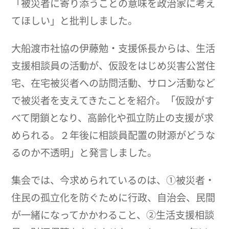
「被災者に寄り添うことの意味を政治家に考え
てほしい」と批判しました。
大船渡市社協の伊藤勉・支援係長からは、生活
支援相談員の活動が、仮設をはじめ災害公営住
宅、在宅被災者への訪問活動、サロン活動など
で被災者を支えてきたことを紹介。「仮設がす
べて閉鎖となり、高齢化や孤立防止の支援が求
められる。２年後に相談員配置の財源がどうな
るのか不透明」と発言しました。
集会では、今求められているのは、①被災者・
住民の孤立化を防ぐために行政、自治会、民間
が一緒になってかかわること、②生活支援相談