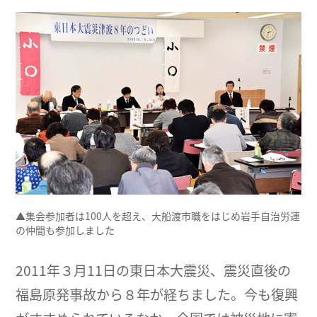
▲集会参加者は100人を超え、大船渡市職をはじめ岩手自治労連
の仲間も参加しました
2011年３月11日の東日本大震災、震災直後の
福島原発事故から８年が経ちました。今も復興