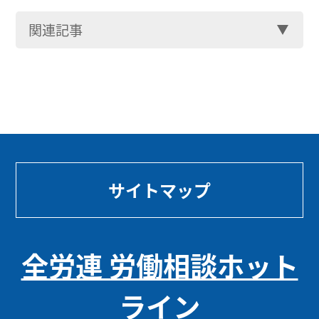
関連記事
サイトマップ
全労連 労働相談ホット
ライン