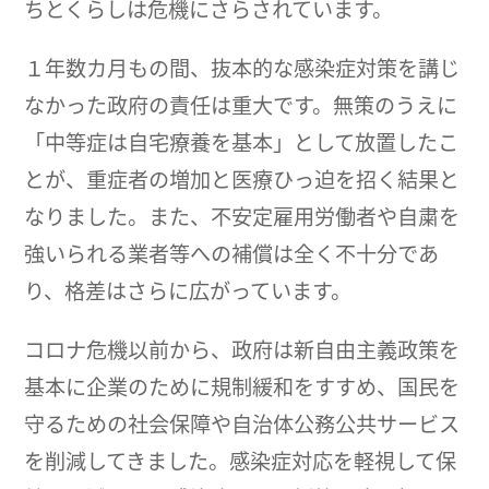
ちとくらしは危機にさらされています。
１年数カ月もの間、抜本的な感染症対策を講じ
なかった政府の責任は重大です。無策のうえに
「中等症は自宅療養を基本」として放置したこ
とが、重症者の増加と医療ひっ迫を招く結果と
なりました。また、不安定雇用労働者や自粛を
強いられる業者等への補償は全く不十分であ
り、格差はさらに広がっています。
コロナ危機以前から、政府は新自由主義政策を
基本に企業のために規制緩和をすすめ、国民を
守るための社会保障や自治体公務公共サービス
を削減してきました。感染症対応を軽視して保