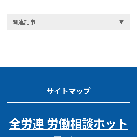
関連記事
サイトマップ
全労連 労働相談ホット