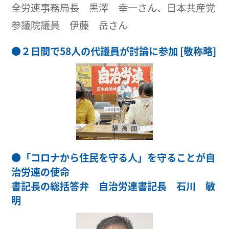
全労連事務局長 黒澤 幸一さん、日本共産党
参議院議員 伊藤 岳さん
●
２日間で58人の代議員が討論に参加 [敬称略]
●
「コロナから住民を守る人」を守ることが自
治労連の使命
書記長の総括答弁 自治労連書記長 石川 敏
明