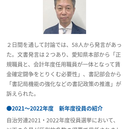
２日間を通して討論では、58人から発言があっ
た。文書発言は２つあり、愛知県本部から「正
規職員と、会計年度任用職員が一体となって賃
金確定闘争をとりくむ必要性」、書記部会から
「書記局機能の強化などの書記政策の推進」が
訴えられた。
●
2021～2022年度 新年度役員の紹介
自治労連2021・2022年度役員選挙において、