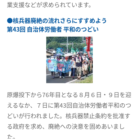
業支援などが求められています。
●
核兵器廃絶の流れさらにすすめよう
第43回 自治体労働者 平和のつどい
原爆投下から76年目となる８月６日・９日を迎
えるなか、７日に第43回自治体労働者平和のつ
どいが行われました。核兵器禁止条約を批准す
る政府を求め、廃絶への決意を固めあいまし
た。