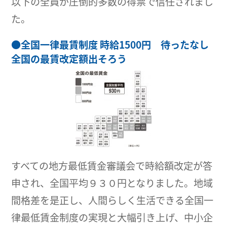
以下の全員が圧倒的多数の得票で信任されまし
た。
●
全国一律最賃制度 時給1500円 待ったなし
全国の最賃改定額出そろう
すべての地方最低賃金審議会で時給額改定が答
申され、全国平均９３０円となりました。地域
間格差を是正し、人間らしく生活できる全国一
律最低賃金制度の実現と大幅引き上げ、中小企