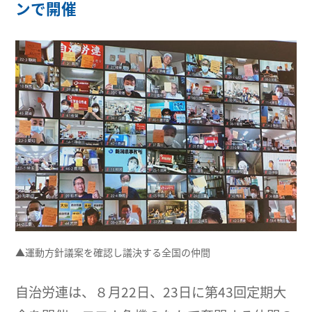
ンで開催
▲運動方針議案を確認し議決する全国の仲間
自治労連は、８月22日、23日に第43回定期大