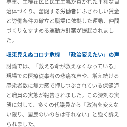
尊重、主権在民と民主主義が貫かれた平和な自
治体づくり。奮闘する労働者にふさわしい賃金
と労働条件の確立と職場に依拠した運動、仲間
づくりをすすめる運動方針案が提起されまし
た。
収束見えぬコロナ危機 「政治変えたい」の声
討論では、「救える命が救えなくなっている」
現場での医療従事者の悲痛な声や、増え続ける
感染者数に無力感で押しつぶされている保健師
と職員の実態が報告されました。この深刻な実
態に対して、多くの代議員から「政治を変えな
い限り、国民のいのちは守れない」と強く訴え
られました。