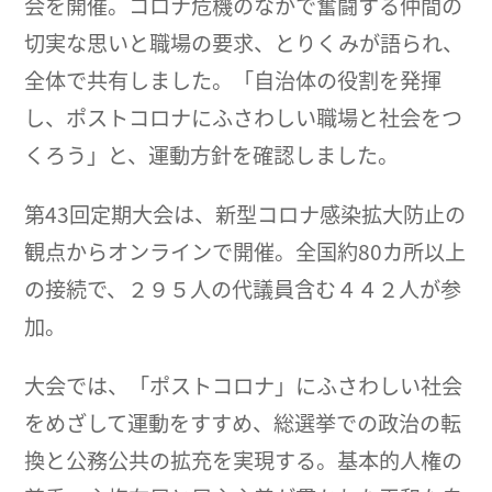
会を開催。コロナ危機のなかで奮闘する仲間の
切実な思いと職場の要求、とりくみが語られ、
全体で共有しました。「自治体の役割を発揮
し、ポストコロナにふさわしい職場と社会をつ
くろう」と、運動方針を確認しました。
第43回定期大会は、新型コロナ感染拡大防止の
観点からオンラインで開催。全国約80カ所以上
の接続で、２９５人の代議員含む４４２人が参
加。
大会では、「ポストコロナ」にふさわしい社会
をめざして運動をすすめ、総選挙での政治の転
換と公務公共の拡充を実現する。基本的人権の