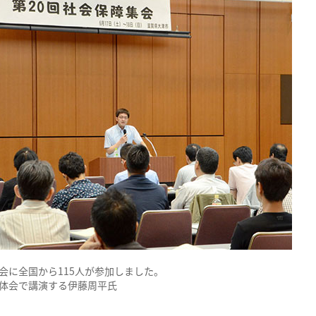
会に全国から115人が参加しました。
体会で講演する伊藤周平氏