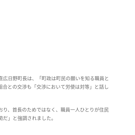
直広日野町長は、「町政は町民の願いを知る職員と
組合との交渉も「交渉において労使は対等」と話し
おり、首長のためではなく、職員一人ひとりが住民
範だ」と強調されました。