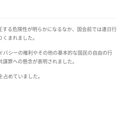
圧する危険性が明らかになるなか、国会前では連日行
りくまれました。
イバシーの権利やその他の基本的な国民の自由の行
共謀罪への懸念が表明されました。
を占めていました。