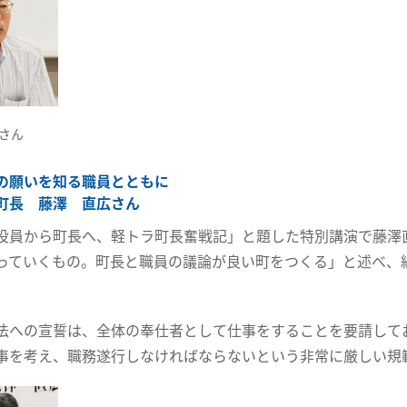
さん
の願いを知る職員とともに
町長 藤澤 直広さん
役員から町長へ、軽トラ町長奮戦記」と題した特別講演で藤澤
っていくもの。町長と職員の議論が良い町をつくる」と述べ、
法への宣誓は、全体の奉仕者として仕事をすることを要請して
事を考え、職務遂行しなければならないという非常に厳しい規