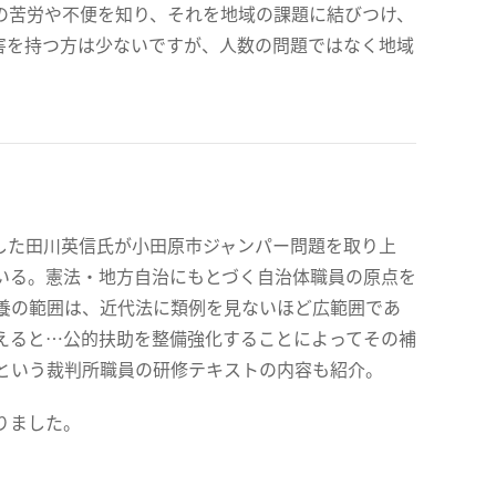
の苦労や不便を知り、それを地域の課題に結びつけ、
害を持つ方は少ないですが、人数の問題ではなく地域
した田川英信氏が小田原市ジャンパー問題を取り上
いる。憲法・地方自治にもとづく自治体職員の原点を
養の範囲は、近代法に類例を見ないほど広範囲であ
えると…公的扶助を整備強化することによってその補
という裁判所職員の研修テキストの内容も紹介。
りました。