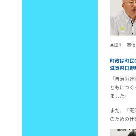
▲田川 英信
町政は町民
滋賀県日野
「自治労連
ともにつく
ました。
また、「憲
のための仕