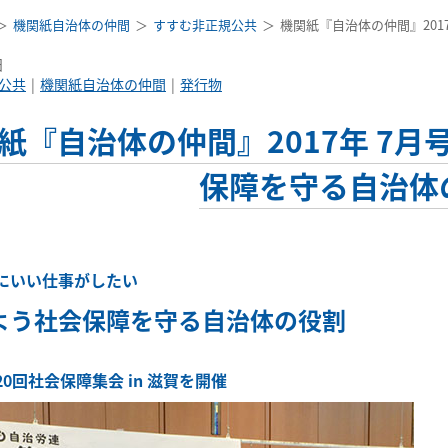
機関紙自治体の仲間
すすむ非正規公共
機関紙『自治体の仲間』2017
日
公共
機関紙自治体の仲間
発行物
紙『自治体の仲間』2017年 7月号 
保障を守る自治体
にいい仕事がしたい
よう社会保障を守る自治体の役割
0回社会保障集会 in 滋賀を開催