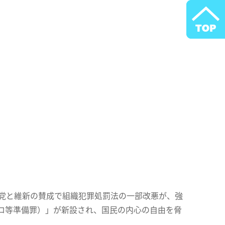
与党と維新の賛成で組織犯罪処罰法の一部改悪が、強
ロ等準備罪）」が新設され、国民の内心の自由を脅