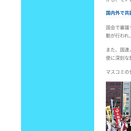
国内外で共
国会で審議
動が行われ
また、国連
使に深刻な
マスコミの