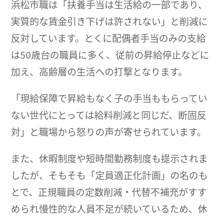
浜松市職は「扶養手当は生活給の一部であり、
実質的な賃金引き下げは許されない」と削減に
反対しています。とくに配偶者手当のみの支給
は50歳台の職員に多く、従前の昇給停止などに
加え、高齢層の生活への打撃となります。
「現給保障で昇給もなく子の手当ももらってい
ない世代にとっては給料削減と同じだ、断固反
対」と職場から怒りの声が寄せられています。
また、休暇制度や短時間勤務制度も提示されま
したが、そもそも「定員適正化計画」の名のも
とで、正規職員の定数削減・代替不補充がすす
められ慢性的な人員不足が続いているため、休