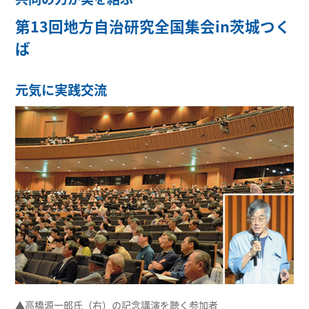
第13回地方自治研究全国集会in茨城つく
ば
元気に実践交流
▲高橋源一郎氏（右）の記念講演を聴く参加者