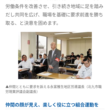
労働条件を改善させ、引き続き地域に足を踏み
だし共同を広げ、職場を基礎に要求前進を勝ち
取る、と決意を固めます。
▲仲間とともに要求を訴える永富雅生地区労連議長（北九市職
労現業評議会副議長）
仲間の顔が見え、楽しく役に立つ組合運動を