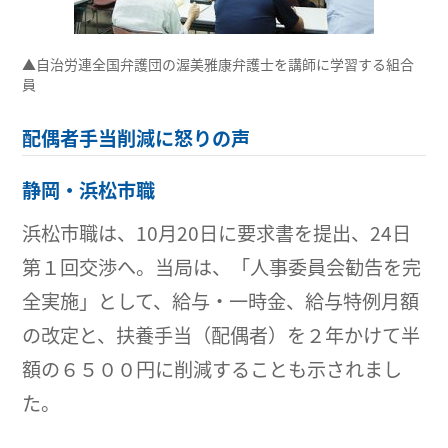
▲自治労連全国弁護団の渥美雅康弁護士を講師に学習する組合
員
配偶者手当削減に怒りの声
静岡・浜松市職
浜松市職は、10月20日に要求書を提出、24日
第１回交渉へ。当局は、「人事委員会勧告を完
全実施」として、給与・一時金、給与特例月額
の改定と、扶養手当（配偶者）を２年かけて半
額の６５００円に削減することも示されまし
た。