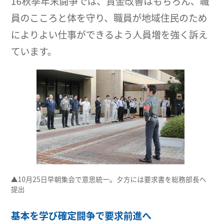
16秋季年末闘争では、賃金改善はもちろん、職
員のこころと体を守り、職員が地域住民のため
によりよい仕事ができるよう人員増を強く訴え
ています。
▲10月25日早朝集会で意思統一。夕方には要求書を総務部長へ
提出
基本を学び確定闘争で要求前進へ