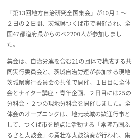
「第13回地方自治研究全国集会」が10月１～
２日の２日間、茨城県つくば市で開催され、全
国47都道府県からのべ2200人が参加しまし
た。
集会は、自治労連を含む21の団体で構成する共
同実行委員会と、茨城自治労連が参加する現地
茨城県実行委員会の共催で開催。１日目に全体
会とナイター講座・青年企画、２日目には25の
分科会・２つの現地分科会を開催しました。全
体会のオープニングは、地元茨城の歓迎行事と
して、つくば市を拠点に活動する「常陸乃国ふ
るさと太鼓会」の勇壮な太鼓演奏が行われ、集