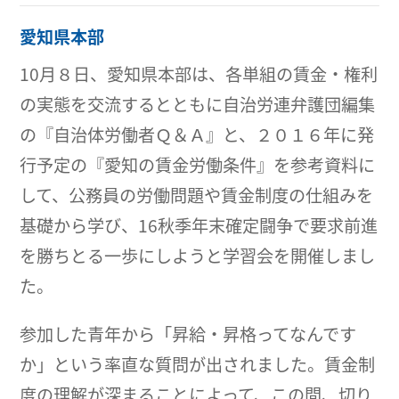
愛知県本部
10月８日、愛知県本部は、各単組の賃金・権利
の実態を交流するとともに自治労連弁護団編集
の『自治体労働者Ｑ＆Ａ』と、２０１６年に発
行予定の『愛知の賃金労働条件』を参考資料に
して、公務員の労働問題や賃金制度の仕組みを
基礎から学び、16秋季年末確定闘争で要求前進
を勝ちとる一歩にしようと学習会を開催しまし
た。
参加した青年から「昇給・昇格ってなんです
か」という率直な質問が出されました。賃金制
度の理解が深まることによって、この間、切り