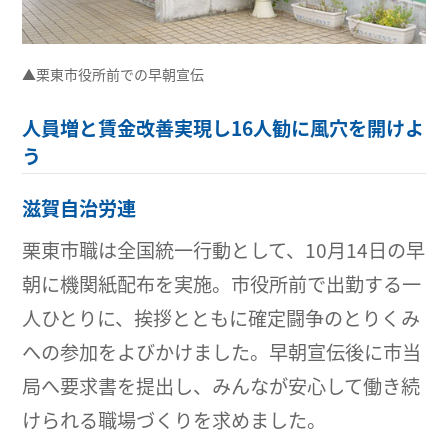
▲栗東市役所前での早朝宣伝
人員増と賃金改善実現し16人勧に風穴を開けよ
う
滋賀自治労連
栗東市職は全国統一行動として、10月14日の早
朝に機関紙配布を実施。市役所前で出勤する一
人ひとりに、挨拶とともに確定闘争のとりくみ
への参加をよびかけました。早朝宣伝後に市当
局へ要求書を提出し、みんなが安心して働き続
けられる職場づくりを求めました。