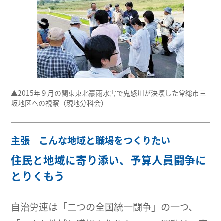
▲2015年９月の関東東北豪雨水害で鬼怒川が決壊した常総市三
坂地区への視察（現地分科会）
主張 こんな地域と職場をつくりたい
住民と地域に寄り添い、予算人員闘争に
とりくもう
自治労連は「二つの全国統一闘争」の一つ、