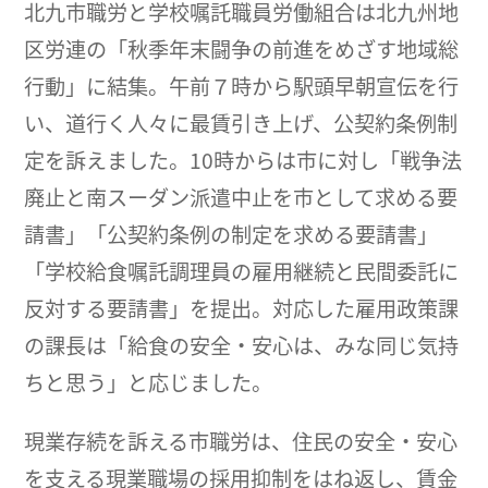
北九市職労と学校嘱託職員労働組合は北九州地
区労連の「秋季年末闘争の前進をめざす地域総
行動」に結集。午前７時から駅頭早朝宣伝を行
い、道行く人々に最賃引き上げ、公契約条例制
定を訴えました。10時からは市に対し「戦争法
廃止と南スーダン派遣中止を市として求める要
請書」「公契約条例の制定を求める要請書」
「学校給食嘱託調理員の雇用継続と民間委託に
反対する要請書」を提出。対応した雇用政策課
の課長は「給食の安全・安心は、みな同じ気持
ちと思う」と応じました。
現業存続を訴える市職労は、住民の安全・安心
を支える現業職場の採用抑制をはね返し、賃金