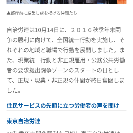
▲都庁前に結集し旗を掲げる仲間たち
自治労連は10月14日に、２０１６秋季年末闘
争の勝利に向けて、全国統一行動を実施し、そ
れぞれの地域と職場で行動を展開しました。ま
た、現業統一行動と非正規雇用・公務公共労働
者の要求提出闘争ゾーンのスタートの日とし
て、正規・現業・非正規の仲間が終日奮闘しま
した。
住民サービスの先頭に立つ労働者の声を聞け
東京自治労連