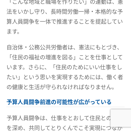
「こんな地域と職場を作りたい」の運動は、憲
法をいかし守り、長時間労働一掃・本格的な予
算人員闘争を一体で推進することを提起してい
ます。
自治体・公務公共労働者は、憲法にもとづき、
「住民の福祉の増進を図る」ことを仕事として
います。さらに、「住民のためにいい仕事をし
たい」という思いを実現するためには、働く者
の健康と生活が守られなければなりません。
予算人員闘争前進の可能性が広がっている
予算人員闘争は、仕事をとおして住民との理解
を深め、共同してとりくんでこそ実現につなが