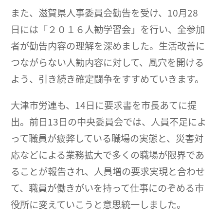
また、滋賀県人事委員会勧告を受け、10月28
日には「２０１６人勧学習会」を行い、全参加
者が勧告内容の理解を深めました。生活改善に
つながらない人勧内容に対して、風穴を開ける
よう、引き続き確定闘争をすすめていきます。
大津市労連も、14日に要求書を市長あてに提
出。前日13日の中央委員会では、人員不足によ
って職員が疲弊している職場の実態と、災害対
応などによる業務拡大で多くの職場が限界であ
ることが報告され、人員増の要求実現と合わせ
て、職員が働きがいを持って仕事にのぞめる市
役所に変えていこうと意思統一しました。