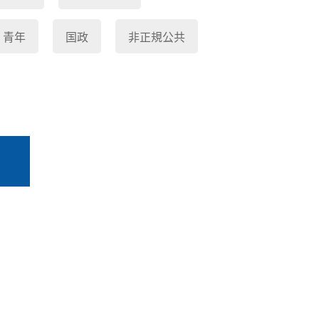
青年
国政
非正規公共
る