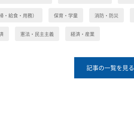
掃・給食・用務）
保育・学童
消防・防災
済
憲法・民主主義
経済・産業
記事の一覧を見