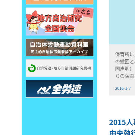
保育所に
の撤回と
同声明）
ちの保育
2016-1-7
201
中央執