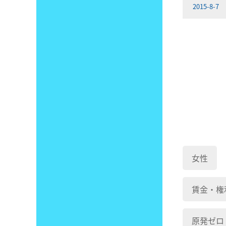
2015-8-7
女性
賃金・権
原発ゼロ