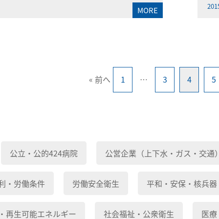
201
MORE
« 前へ
1
…
3
4
5
公立・公的424病院
公営企業（上下水・ガス・交通
利・労働条件
労働安全衛生
平和・安保・核兵器
・再生可能エネルギー
社会福祉・公衆衛生
医療