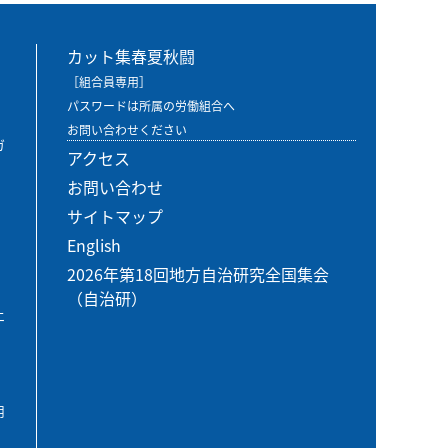
カット集春夏秋闘
［組合員専用］
パスワードは所属の労働組合へ
お問い合わせください
ガ
アクセス
お問い合わせ
サイトマップ
English
2026年第18回地方自治研究全国集会
（自治研）
エ
用