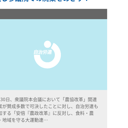
月30日、衆議院本会議において「農協改革」関連
案が賛成多数で可決したことに対し、自治労連も
加する「安倍『農政改革』に反対し、食料・農
・地域を守る大運動連…