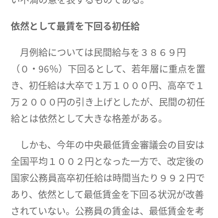
依然として最賃を下回る初任給
月例給については民間給与を３８６９円
（０・96％）下回るとして、若年層に重点を置
き、初任給は大卒で１万１０００円、高卒で１
万２０００円の引き上げとしたが、民間の初任
給とは依然として大きな格差がある。
しかも、今年の中央最低賃金審議会の目安は
全国平均１００２円となった一方で、改定後の
国家公務員高卒初任給は時間当たり９９２円で
あり、依然として最低賃金を下回る状況が改善
されていない。公務員の賃金は、最低賃金を考