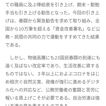
ての職員に及ぶ俸給表を引き上げ、期末・勤勉
手当も引き上げる勧告となった。今回の引き上
げは、春闘から緊急勧告を求めて取り組み、全
国から10万筆を超える「賃金改善署名」など公
務・民間の共同の力で運動をすすめてきた結果
である。
しかし、物価高騰にも23国民春闘の到達にも
遠く及ばない改定率であり、生活改善に資する
ものではない。３年以上におよぶコロナをはじ
め相次ぐ自然災害、政権が強引に進めるデジタ
ル化への対応など、公務労働者の奮闘と苦労に
報いる賃上げこそが必要である。自治労連は強
い不満の意を表するものである。