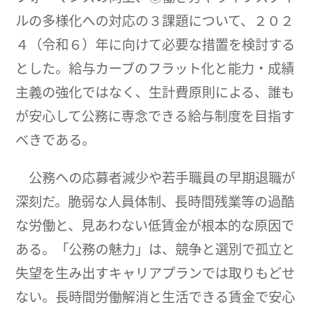
ルの多様化への対応の３課題について、２０２
４（令和６）年に向けて必要な措置を検討する
とした。給与カーブのフラット化と能力・成績
主義の強化ではなく、生計費原則による、誰も
が安心して公務に専念できる給与制度を目指す
べきである。
公務への応募者減少や若手職員の早期退職が
深刻だ。脆弱な人員体制、長時間残業等の過酷
な労働と、見あわない低賃金が根本的な原因で
ある。「公務の魅力」は、競争と選別で孤立と
失望を生み出すキャリアプランでは取りもどせ
ない。長時間労働解消と生活できる賃金で安心