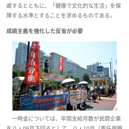
慮するとともに、「健康で文化的な生活」を保
障する水準とすることを求めるものである。
成績主義を強化した反省が必要
一時金については、年間支給月数が民間企業
を０・09月下回るとして、０・10月（再任用職