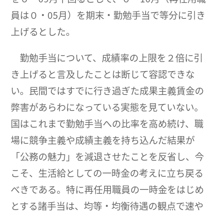
員は０・05月）を期末・勤勉手当で等分に引き
上げるとした。
勤勉手当について、成績率の上限を２倍に引
き上げると言及したことは断じて容認できな
い。民間ではすでに行き過ぎた成果主義賃金の
弊害があらわになっている実態を見ていない。
国はこれまで勤勉手当への比率を高め続け、職
場に競争主義や成績主義を持ち込んだ結果が
「公務の魅力」を減退させたことを反省し、今
こそ、生活給としての一時金の考えに立ち戻る
べきである。特に再任用職員の一時金をはじめ
とする諸手当は、均等・均衡待遇の観点で速や