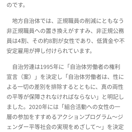
のです。
地方自治体では、正規職員の削減にともなう
非正規職員への置き換えがすすみ、非正規公務
員は4割、その約8割が女性であり、低賃金や不
安定雇用が押し付けられています。
自治労連は1995年に「自治体労働者の権利
宣言（案）」を決定し「自治体労働者は、性に
よる一切の差別を排除するとともに、真の両性
の平等が保障されなければならない」と明記し
ました。2020年には「組合活動への女性の一
層の参加をすすめるアクションプログラム～ジ
ェンダー平等社会の実現をめざして～」を決定