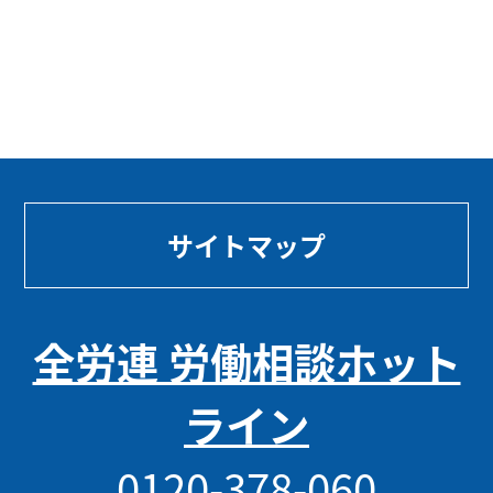
サイトマップ
全労連 労働相談ホット
ライン
0120-378-060