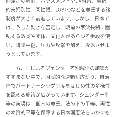
的差別の解消、ハラスメントやDV対策、選択
的夫婦別姓、同性婚、LGBTQなどを尊重する諸
制度が大きく前進しています。しかし、日本で
はこうした動きを否定し、戦前の家父長制に固
執する政党や団体、文化人があらゆる手段を使
い、誹謗中傷、圧力や攻撃を加え、後退させよ
うとしています。
一方、国によるジェンダー差別解消の施策が
すすまない中で、国民的な運動が広がり、自治
体でパートナーシップ制度をはじめ性の多様性
を認める施策が広がっています。ジェンダー平
等の実現は、個人の尊重、法の下の平等、両性
の本質的平等を保障する日本国憲法をいかすも