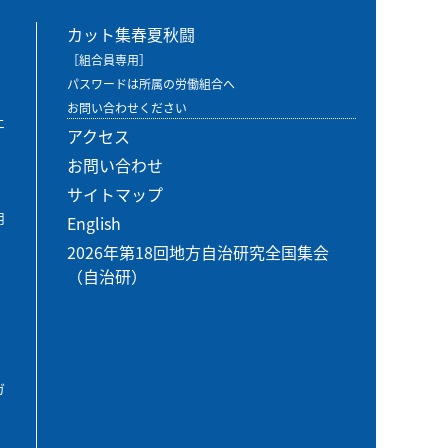
カット集春夏秋闘
［組合員専用］
パスワードは所属の労働組合へ
お問い合わせください
エ
アクセス
お問い合わせ
サイトマップ
用
English
2026年第18回地方自治研究全国集会
（自治研）
ガ