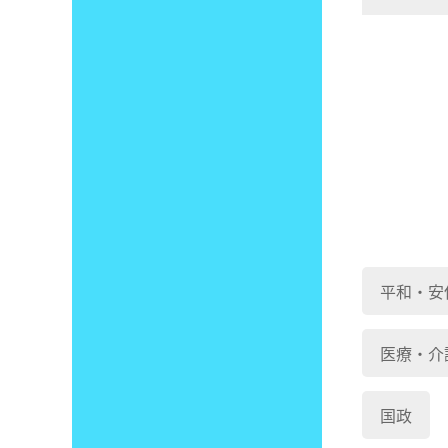
平和・安
医療・介
国政