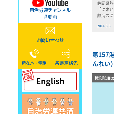
静岡県
「温泉と
自治労連チャンネル
熱海の温
＃動画
2014-3-6
お問い合わせ
第157
んれい
各県連絡先
所在地・電話
機関紙自