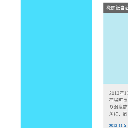
機関紙自
2013年
宿場町長
り温泉施
角に、周
2013-11-5