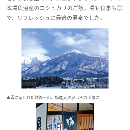
本場魚沼産のコシヒカリのご飯。湯も食事も◎
で、リフレッシュに最適の温泉でした。
▲雪に覆われた越後三山、栃尾又温泉はその山懐に