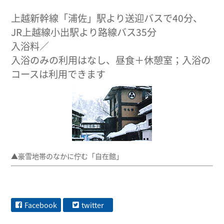
上越新幹線「浦佐」駅より送迎バスで40分、
JR上越線小出駅より路線バス35分
入浴料／
入浴のみの利用はなし、昼食＋休憩室；入浴の
コースは利用できます
▲豪雪地帯のなかに佇む「自在館」
Facebook
twitter