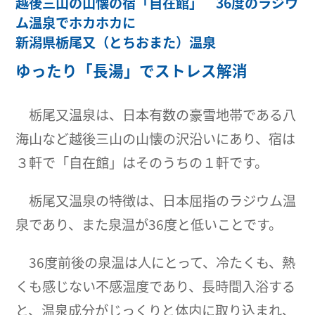
越後三山の山懐の宿「自在館」 36度のラジウ
ム温泉でホカホカに
新潟県栃尾又（とちおまた）温泉
ゆったり「長湯」でストレス解消
栃尾又温泉は、日本有数の豪雪地帯である八
海山など越後三山の山懐の沢沿いにあり、宿は
３軒で「自在館」はそのうちの１軒です。
栃尾又温泉の特徴は、日本屈指のラジウム温
泉であり、また泉温が36度と低いことです。
36度前後の泉温は人にとって、冷たくも、熱
くも感じない不感温度であり、長時間入浴する
と、温泉成分がじっくりと体内に取り込まれ、