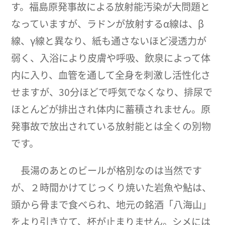
す。福島原発事故による放射能汚染が大問題と
なっていますが、ラドンが放射するα線は、β
線、γ線と異なり、紙も通さないほど浸透力が
弱く、入浴により皮膚や呼吸、飲泉によって体
内に入り、血管を通して全身を刺激し活性化さ
せますが、30分ほどで呼気でなくなり、排尿で
ほとんどが排出され体内に蓄積されません。原
発事故で放出されている放射能とは全くの別物
です。
長湯のあとのビールが格別なのは当然です
が、２時間かけてじっくり焼いた岩魚や鮎は、
頭から骨まで食べられ、地元の銘酒「八海山」
をより引き立て、杯が止まりません。シメには