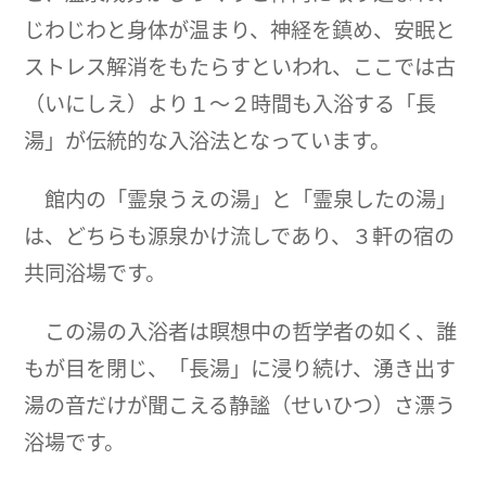
じわじわと身体が温まり、神経を鎮め、安眠と
ストレス解消をもたらすといわれ、ここでは古
（いにしえ）より１～２時間も入浴する「長
湯」が伝統的な入浴法となっています。
館内の「霊泉うえの湯」と「霊泉したの湯」
は、どちらも源泉かけ流しであり、３軒の宿の
共同浴場です。
この湯の入浴者は瞑想中の哲学者の如く、誰
もが目を閉じ、「長湯」に浸り続け、湧き出す
湯の音だけが聞こえる静謐（せいひつ）さ漂う
浴場です。