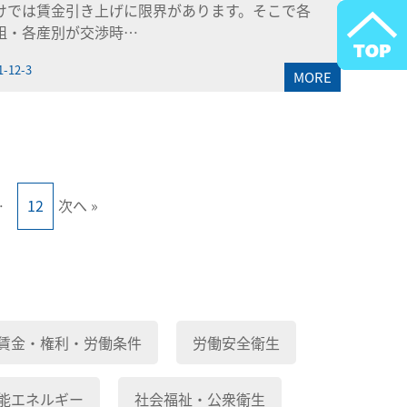
けでは賃金引き上げに限界があります。そこで各
組・各産別が交渉時…
1-12-3
MORE
…
12
次へ »
賃金・権利・労働条件
労働安全衛生
能エネルギー
社会福祉・公衆衛生