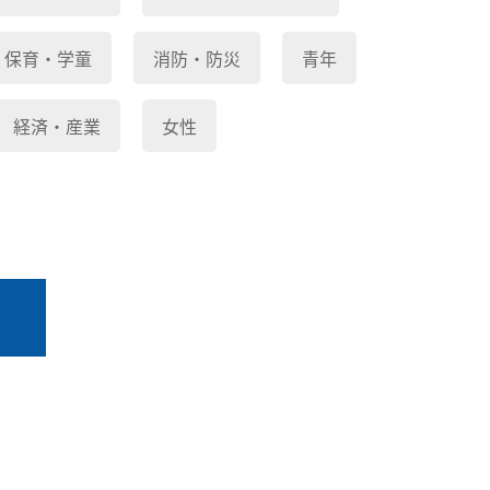
保育・学童
消防・防災
青年
経済・産業
女性
る