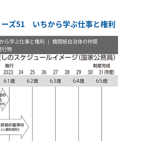
リーズ51 いちから学ぶ仕事と権利
から学ぶ仕事と権利
機関紙自治体の仲間
発行物