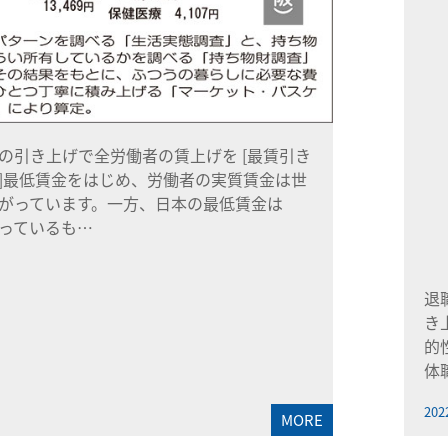
の引き上げで全労働者の賃上げを [最賃引き
]最低賃金をはじめ、労働者の実質賃金は世
がっています。一方、日本の最低賃金は
っているも…
退
き
的
体
202
MORE