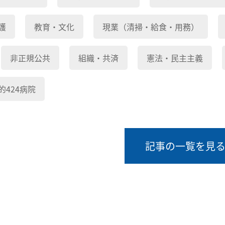
護
教育・文化
現業（清掃・給食・用務）
非正規公共
組織・共済
憲法・民主主義
的424病院
記事の一覧を見