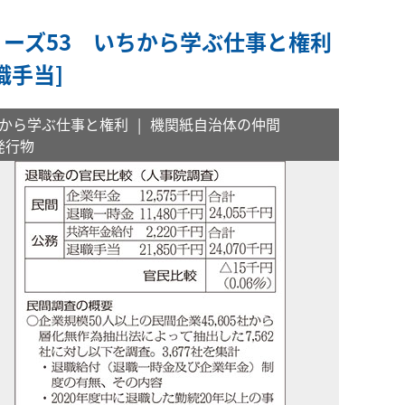
リーズ53 いちから学ぶ仕事と権利
職手当]
から学ぶ仕事と権利
機関紙自治体の仲間
発行物