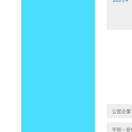
2022-2-4
公営企業
平和・安