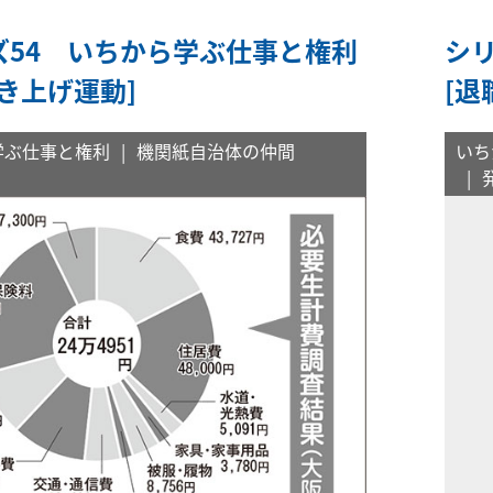
ズ54 いちから学ぶ仕事と権利
シ
き上げ運動]
[退
学ぶ仕事と権利
機関紙自治体の仲間
いち