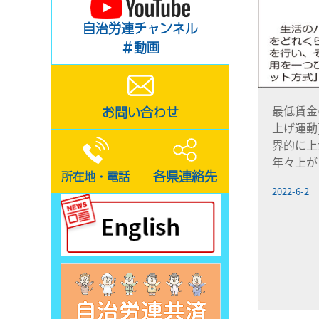
自治労連チャンネル
＃動画
最低賃金
お問い合わせ
上げ運動
界的に上
年々上が
各県連絡先
所在地・電話
2022-6-2