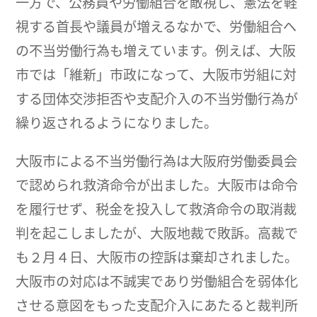
一方で、公務員や労働組合を敵視し、憲法を軽
視する首長や議員が増えるなかで、労働組合へ
の不当労働行為も増えています。例えば、大阪
市では「維新」市政になって、大阪市労組に対
する団体交渉拒否や支配介入の不当労働行為が
繰り返されるようになりました。
大阪市による不当労働行為は大阪府労働委員会
で認められ救済命令が出ました。大阪市は命令
を履行せず、税金を投入して救済命令の取消裁
判を起こしましたが、大阪地裁で敗訴。高裁で
も２月４日、大阪市の控訴は棄却されました。
大阪市の対応は不誠実であり労働組合を弱体化
させる意図をもった支配介入にあたると裁判所