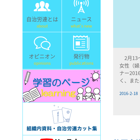
自治労連とは
ニュース
about
what's new
オピニオン
発行物
2月13
opinions
publications
女性（婦
ナー20
く、また
2016-2-18