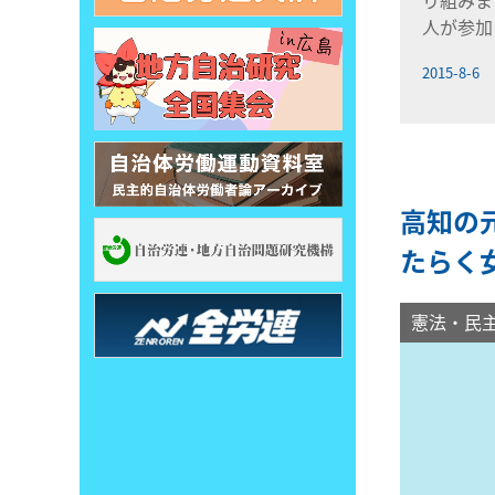
人が参加
2015-8-6
高知の
たらく
憲法・民