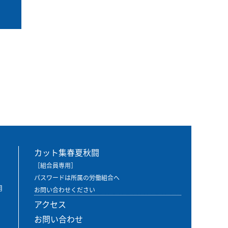
る
カット集春夏秋闘
［組合員専用］
パスワードは所属の労働組合へ
用
お問い合わせください
アクセス
お問い合わせ