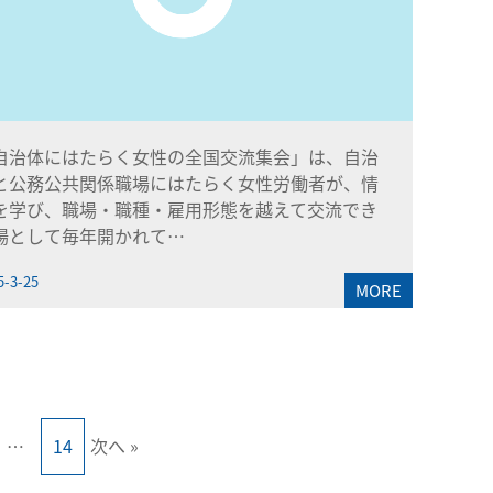
自治体にはたらく女性の全国交流集会」は、自治
と公務公共関係職場にはたらく女性労働者が、情
を学び、職場・職種・雇用形態を越えて交流でき
場として毎年開かれて…
5-3-25
MORE
…
14
次へ »