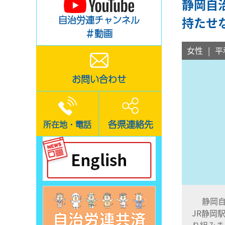
静岡自
自治労連チャンネル
持たせ
＃動画
女性
平
お問い合わせ
各県連絡先
所在地・電話
静岡自治
JR静岡
り組みま