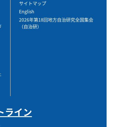
サイトマップ
English
2026年第18回地方自治研究全国集会
（自治研）
ガ
エ
トライン
0