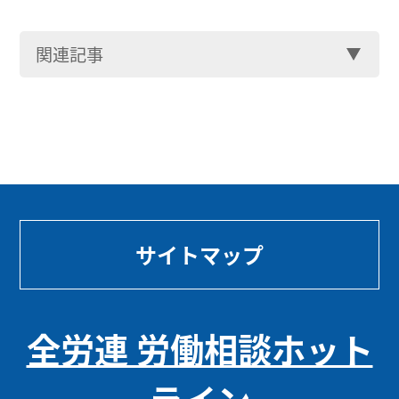
関連記事
サイトマップ
全労連 労働相談ホット