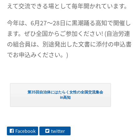
えて交流できる場として毎年開かれています。
今年は、6月27～28日に黒潮踊る高知で開催し
ます。ぜひ全国からご参加ください! (自治労連
の組合員は、別途発出した文書に添付の申込書
でお申込みください。)
第35回自治体にはたらく女性の全国交流集会
in高知
Facebook
twitter