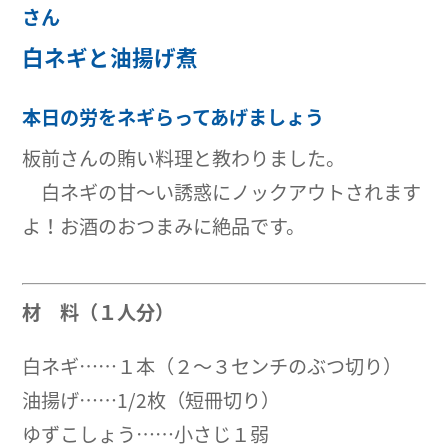
さん
白ネギと油揚げ煮
本日の労をネギらってあげましょう
板前さんの賄い料理と教わりました。
白ネギの甘〜い誘惑にノックアウトされます
よ！お酒のおつまみに絶品です。
材 料（１人分）
白ネギ……１本（２〜３センチのぶつ切り）
油揚げ……1/2枚（短冊切り）
ゆずこしょう……小さじ１弱