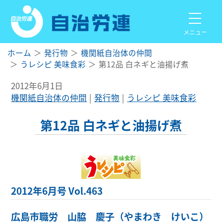
メニュー
ホーム
発行物
機関紙自治体の仲間
うレシピ 美味食彩
第12品 白ネギと油揚げ煮
2012年6月1日
機関紙自治体の仲間
発行物
うレシピ 美味食彩
第12品 白ネギと油揚げ煮
2012年6月号 Vol.463
広島市職労 山脇 慶子（やまわき けいこ）