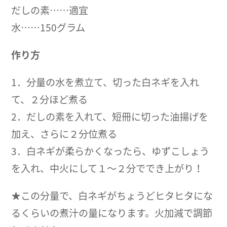
だしの素……適宜
水……150グラム
作り方
1．分量の水を煮立て、切った白ネギを入れ
て、２分ほど煮る
2．だしの素を入れて、短冊に切った油揚げを
加え、さらに２分位煮る
3．白ネギが柔らかくなったら、ゆずこしょう
を入れ、中火にして１〜２分ででき上がり！
★この分量で、白ネギがちょうどヒタヒタにな
るくらいの煮汁の量になります。火加減で調節