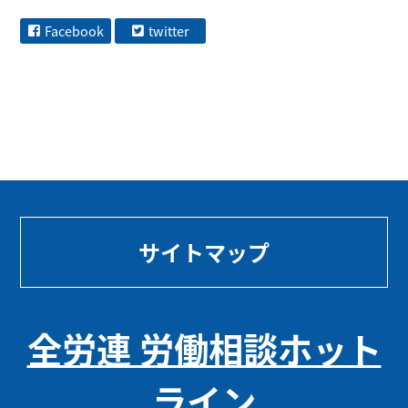
Facebook
twitter
サイトマップ
全労連 労働相談ホット
ライン