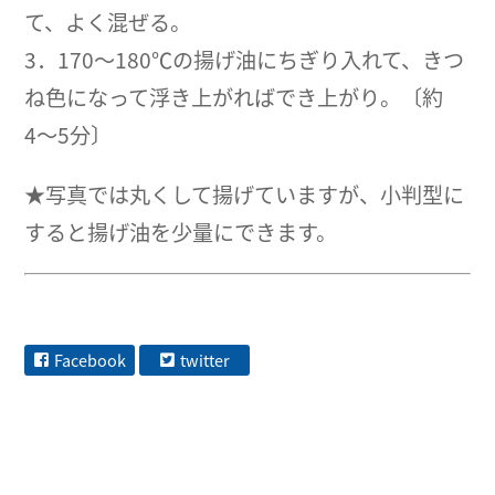
て、よく混ぜる。
3．170〜180℃の揚げ油にちぎり入れて、きつ
ね色になって浮き上がればでき上がり。〔約
4〜5分〕
★写真では丸くして揚げていますが、小判型に
すると揚げ油を少量にできます。
Facebook
twitter