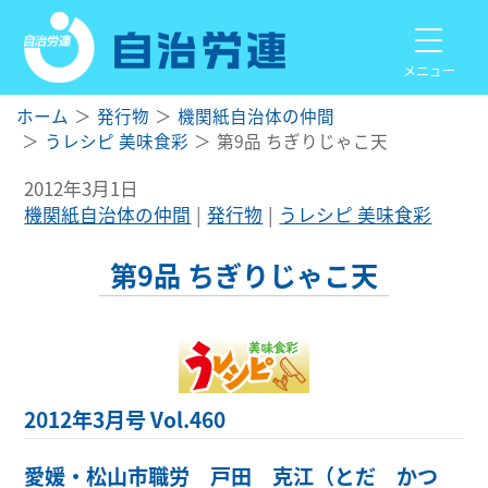
メニュー
ホーム
発行物
機関紙自治体の仲間
うレシピ 美味食彩
第9品 ちぎりじゃこ天
2012年3月1日
機関紙自治体の仲間
発行物
うレシピ 美味食彩
第9品 ちぎりじゃこ天
2012年3月号 Vol.460
愛媛・松山市職労 戸田 克江（とだ かつ