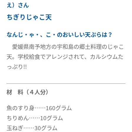
え）さん
ちぎりじゃこ天
なんじ・ゃ・、こ・のおいしい天ぷらは？
愛媛県南予地方の宇和島の郷土料理のじゃこ
天。学校給食でアレンジされて、カルシウムた
っぷり!!
材 料（４人分）
魚のすり身……160グラム
ちりめん……10グラム
玉ねぎ……30グラム