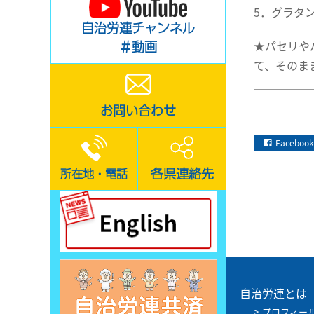
5．グラタ
自治労連チャンネル
★パセリや
＃動画
て、そのま
お問い合わせ
Facebook
各県連絡先
所在地・電話
自治労連とは
プロフィー