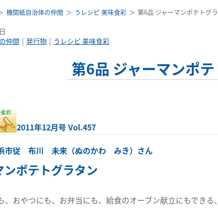
機関紙自治体の仲間
うレシピ 美味食彩
第6品 ジャーマンポテトグ
1日
の仲間
発行物
うレシピ 美味食彩
第6品 ジャーマンポ
2011年12月号 Vol.457
浜市従 布川 未来（ぬのかわ みき）さん
マンポテトグラタン
、おやつにも、お弁当にも、給食のオーブン献立にもできる