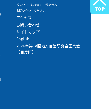
パスワードは所属の労働組合へ
お問い合わせください
ガ
アクセス
お問い合わせ
サイトマップ
English
2026年第18回地方自治研究全国集会
（自治研）
エ
用