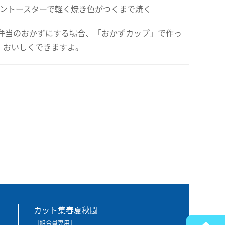
ブントースターで軽く焼き色がつくまで焼く
弁当のおかずにする場合、「おかずカップ」で作っ
！おいしくできますよ。
カット集春夏秋闘
［組合員専用］