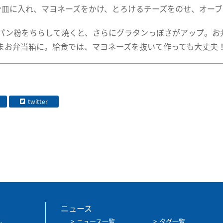
ン皿に入れ、マヨネーズをかけ、とろけるチーズをのせ、オー
パン粉をちらして焼くと、さらにグラタンっぽさがアップ。お
まお弁当箱に。給食では、マヨネーズを抜いて作っても大丈夫
twitter
ニュース
ル
ニュース一覧
タグ一覧