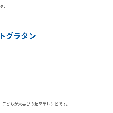
ラタン
テトグラタン
、子どもが大喜びの超簡単レシピです。