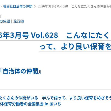
機関紙自治体の仲間
2026年3月号 Vol.628 こんなにたくさんの
日
の仲間
発行物
26年3月号 Vol.628 こんなに
って、より良い保育
『自治体の仲間』
たくさんの仲間がいる 学んで語って、より良い保育をめざそ
治体保育労働者の全国集会 in あいち