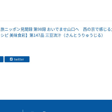
旅ニッポン見聞録 第98録 おいでませ山口へ 西の京で感じ
シピ 美味食彩】第147品 三豆流汁（さんとうりゅうじる）
twitter