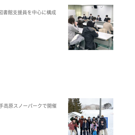
図書館支援員を中心に構成
手高原スノーパークで開催