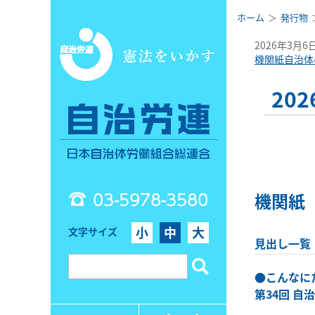
ホーム
発行物
2026年3月6
機関紙自治体
20
03-5978-3580
機関紙
小
中
大
文字サイズ
見出し一覧
●
こんなに
第34回 自