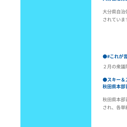
大分県自治
されていま
●
#これが
２月の衆議
●
スキー＆
秋田県本部
秋田県本部
され、各単