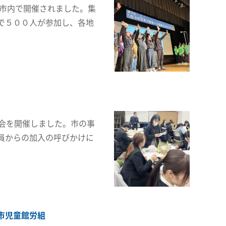
屋市内で開催されました。集
で５００人が参加し、各地
会を開催しました。市の事
員からの加入の呼びかけに
市児童館労組