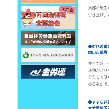
京都市職労
引き上げ、
●
対話の重
岡山市職労
すべての世
運動がとり
分たちで明
めるなかで
●
すすむ非
大分自治労