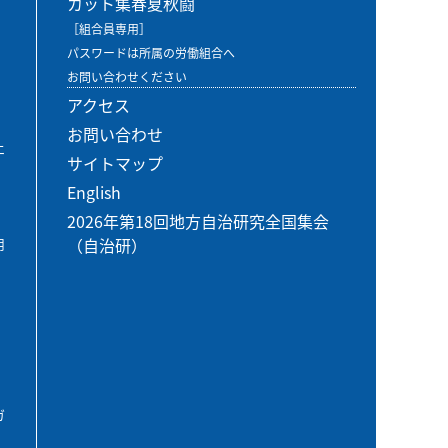
カット集春夏秋闘
［組合員専用］
パスワードは所属の労働組合へ
お問い合わせください
アクセス
お問い合わせ
エ
サイトマップ
English
2026年第18回地方自治研究全国集会
（自治研）
用
ガ