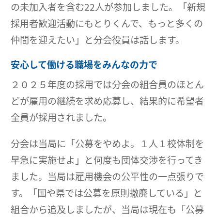
の未加入者を含む22人が参加しました。「新規
採用者歓迎活動にもとりくんで、もっと多くの
仲間を迎えたい」と分会役員は話します。
安心して働ける職場をみんなの力で
２０２５年度の採用では分会の組合員のほとん
どが雇用の継続を求め応募し、結果的に希望者
全員が採用されました。
分会は当局に「公募をやめよ。１人１校体制を
早急に実施せよ」と何度も団体交渉を行ってき
ました。当局は雇用機会の公平性の一点張りで
す。「国や県では公募を原則撤廃している」と
組合から追及しましたが、当局は現在も「公募