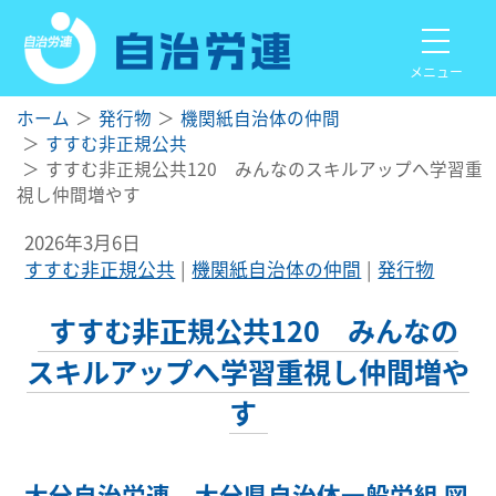
メニュー
ホーム
発行物
機関紙自治体の仲間
すすむ非正規公共
すすむ非正規公共120 みんなのスキルアップへ学習重
視し仲間増やす
2026年3月6日
すすむ非正規公共
機関紙自治体の仲間
発行物
すすむ非正規公共120 みんなの
スキルアップへ学習重視し仲間増や
す
大分自治労連 大分県自治体一般労組 図