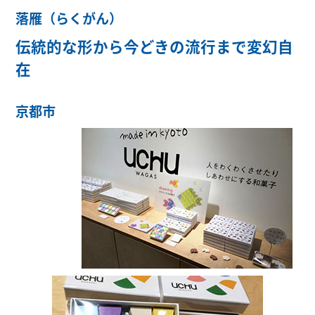
落雁（らくがん）
伝統的な形から今どきの流行まで変幻自
在
京都市