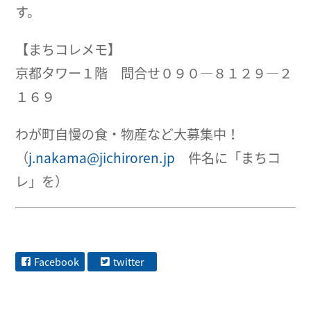
す。
【まちコレメモ】
京都タワー１階 問合せ０９０―８１２９―２
１６９
わが町自慢の食・物産など大募集中！
（
j.nakama@jichiroren.jp
件名に「まちコ
レ」を）
Facebook
twitter