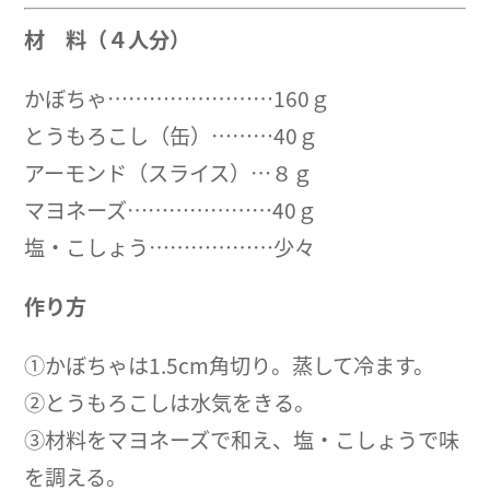
材 料（４人分）
かぼちゃ……………………160ｇ
とうもろこし（缶）………40ｇ
アーモンド（スライス）…８ｇ
マヨネーズ…………………40ｇ
塩・こしょう………………少々
作り方
①かぼちゃは1.5cm角切り。蒸して冷ます。
②とうもろこしは水気をきる。
③材料をマヨネーズで和え、塩・こしょうで味
を調える。