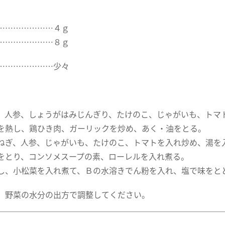
…………………４ｇ
…………………８ｇ
…………………少々
、人参、しょうがはみじんぎり、たけのこ、じゃがいも、トマト
を熱し、鶏ひき肉、ガーリックを炒め、あく・油をとる。
ねぎ、人参、じゃがいも、たけのこ、トマトを入れ炒め、湯を
をとり、コンソメスープの素、ローレルを入れ煮る。
し、小松菜を入れ煮て、Ｂの水溶きでん粉を入れ、塩で味をと
、野菜の水分の出方で調整してください。