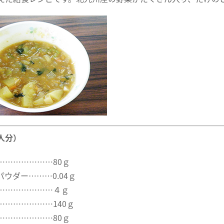
人分）
…………………80ｇ
ウダー………0.04ｇ
…………………４ｇ
…………………140ｇ
…………………80ｇ