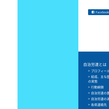
Facebook
自治労連とは
プロフィー
結成、主な
の実態
行動綱領
自治労連の
自治労連の
各県連絡先