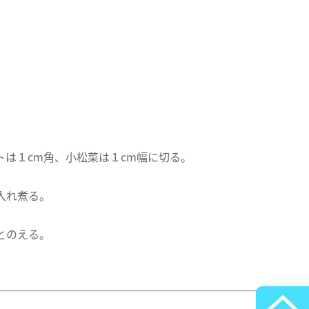
は１cm角、小松菜は１cm幅に切る。
入れ煮る。
とのえる。