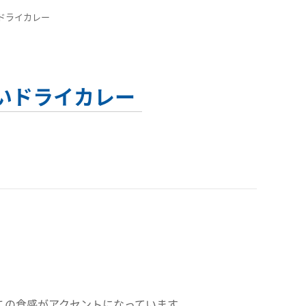
いドライカレー
ぱいドライカレー
この食感がアクセントになっています。