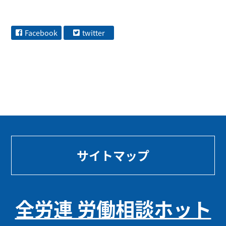
Facebook
twitter
サイトマップ
全労連 労働相談ホット