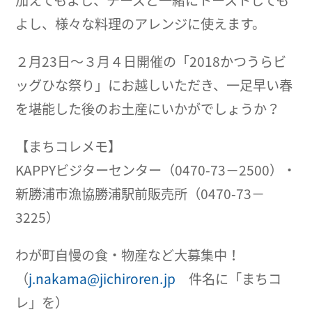
加えてもよし、チーズと一緒にトーストしても
よし、様々な料理のアレンジに使えます。
２月23日～３月４日開催の「2018かつうらビ
ッグひな祭り」にお越しいただき、一足早い春
を堪能した後のお土産にいかがでしょうか？
【まちコレメモ】
KAPPYビジターセンター（0470-73－2500）・
新勝浦市漁協勝浦駅前販売所（0470-73－
3225）
わが町自慢の食・物産など大募集中！
（
j.nakama@jichiroren.jp
件名に「まちコ
レ」を）