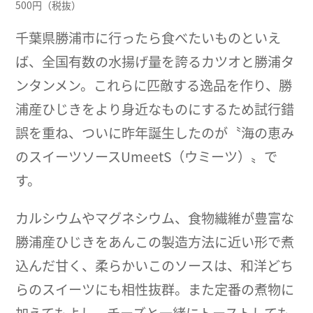
500円（税抜）
千葉県勝浦市に行ったら食べたいものといえ
ば、全国有数の水揚げ量を誇るカツオと勝浦タ
ンタンメン。これらに匹敵する逸品を作り、勝
浦産ひじきをより身近なものにするため試行錯
誤を重ね、ついに昨年誕生したのが〝海の恵み
のスイーツソースUmeetS（ウミーツ）〟で
す。
カルシウムやマグネシウム、食物繊維が豊富な
勝浦産ひじきをあんこの製造方法に近い形で煮
込んだ甘く、柔らかいこのソースは、和洋どち
らのスイーツにも相性抜群。また定番の煮物に