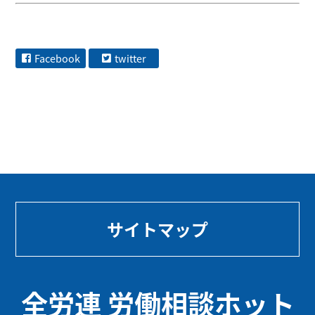
Facebook
twitter
サイトマップ
全労連 労働相談ホット