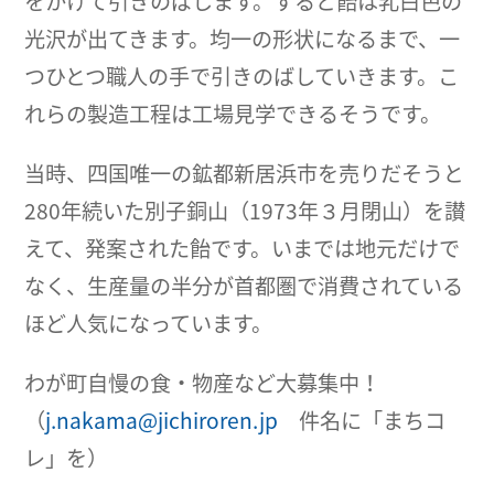
をかけて引きのばします。すると飴は乳白色の
光沢が出てきます。均一の形状になるまで、一
つひとつ職人の手で引きのばしていきます。こ
れらの製造工程は工場見学できるそうです。
当時、四国唯一の鉱都新居浜市を売りだそうと
280年続いた別子銅山（1973年３月閉山）を讃
えて、発案された飴です。いまでは地元だけで
なく、生産量の半分が首都圏で消費されている
ほど人気になっています。
わが町自慢の食・物産など大募集中！
（
j.nakama@jichiroren.jp
件名に「まちコ
レ」を）