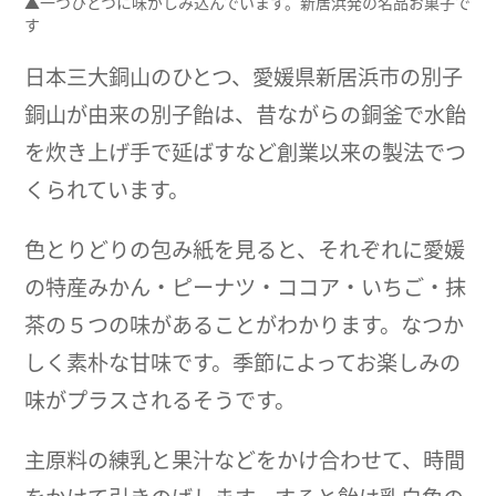
▲一つひとつに味がしみ込んでいます。新居浜発の名品お菓子で
す
日本三大銅山のひとつ、愛媛県新居浜市の別子
銅山が由来の別子飴は、昔ながらの銅釜で水飴
を炊き上げ手で延ばすなど創業以来の製法でつ
くられています。
色とりどりの包み紙を見ると、それぞれに愛媛
の特産みかん・ピーナツ・ココア・いちご・抹
茶の５つの味があることがわかります。なつか
しく素朴な甘味です。季節によってお楽しみの
味がプラスされるそうです。
主原料の練乳と果汁などをかけ合わせて、時間