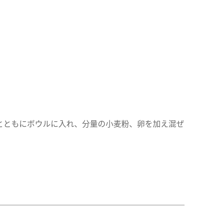
とともにボウルに入れ、分量の小麦粉、卵を加え混ぜ