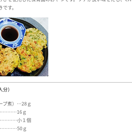
きです。
人分）
ープ煮）…28ｇ
…………16ｇ
…………小１個
…………50ｇ