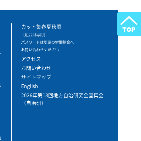
カット集春夏秋闘
［組合員専用］
パスワードは所属の労働組合へ
お問い合わせください
エ
アクセス
お問い合わせ
サイトマップ
用
English
2026年第18回地方自治研究全国集会
（自治研）
ガ