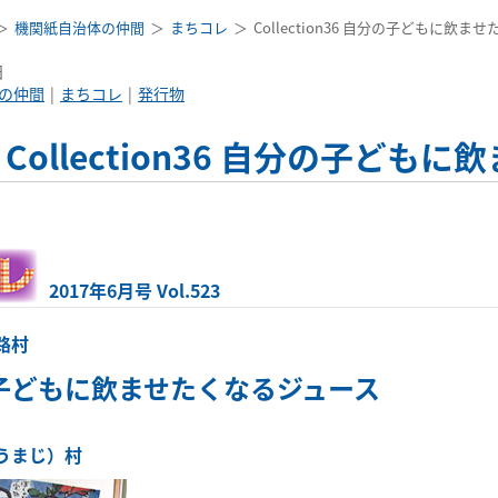
機関紙自治体の仲間
まちコレ
Collection36 自分の子どもに飲
日
の仲間
まちコレ
発行物
Collection36 自分の子ど
2017年6月号 Vol.523
路村
子どもに飲ませたくなるジュース
うまじ）村