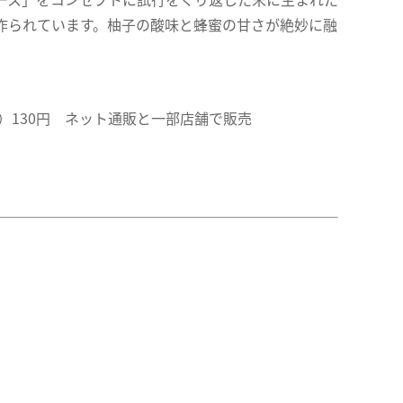
作られています。柚子の酸味と蜂蜜の甘さが絶妙に融
ml）130円 ネット通販と一部店舗で販売