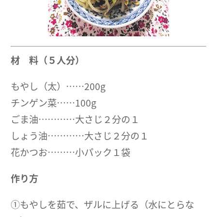
材 料（５人分）
もやし（太）……200g
チンゲン菜……100g
ごま油…………大さじ２分の１
しょう油…………大さじ２分の１
花かつお………小パック１袋
作り方
①もやしを茹で、ザルに上げる（水にとらな