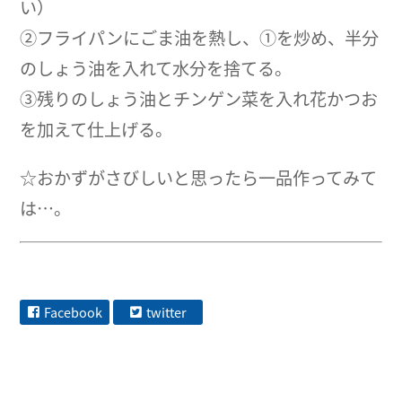
い）
②フライパンにごま油を熱し、①を炒め、半分
のしょう油を入れて水分を捨てる。
③残りのしょう油とチンゲン菜を入れ花かつお
を加えて仕上げる。
☆おかずがさびしいと思ったら一品作ってみて
は…。
Facebook
twitter